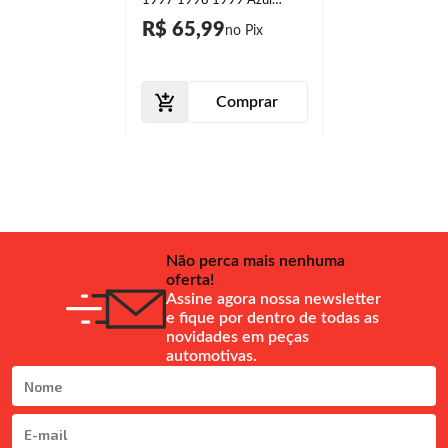
1997 1998 1999 Azul
Metálico
R$ 65,99
Comprar
Não perca mais nenhuma
oferta!
Assine agora nossa newsletter
e fique por dentro de todas as
novidades em peças
automotivas.