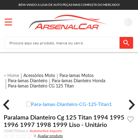
BEM-VINDO A LOJA DE AUTO PEÇAS MAIS COMPLETA DO MERCADO!
Acessórios Moto
Para-lamas Motos
Para-lamas Dianteiro
Para-lamas Dianteiro Honda
Para-lamas Dianteiro CG 125 Titan
Paralama Dianteiro Cg 125 Titan 1994 1995
1996 1997 1998 1999 Liso - Unitário
520875
|
Automotive imports
0