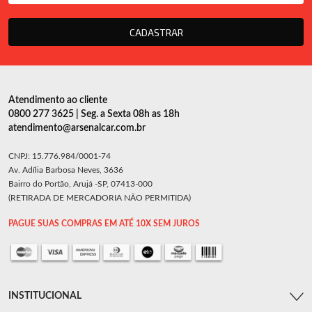
CADASTRAR
Atendimento ao cliente
0800 277 3625 | Seg. a Sexta 08h as 18h
atendimento@arsenalcar.com.br
CNPJ: 15.776.984/0001-74
Av. Adília Barbosa Neves, 3636
Bairro do Portão, Arujá -SP, 07413-000
(RETIRADA DE MERCADORIA NÃO PERMITIDA)
PAGUE SUAS COMPRAS EM ATÉ 10X SEM JUROS
INSTITUCIONAL