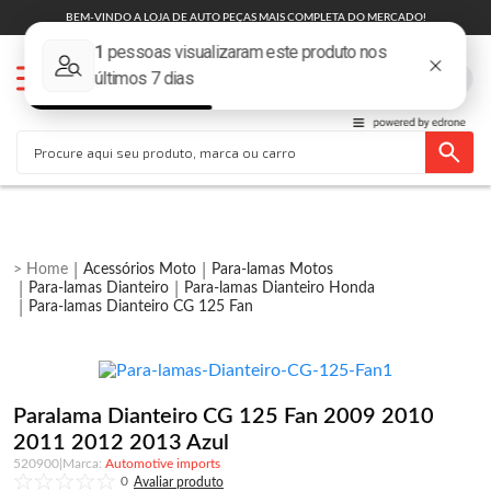
BEM-VINDO A LOJA DE AUTO PEÇAS MAIS COMPLETA DO MERCADO!
Acessórios Moto
Para-lamas Motos
Para-lamas Dianteiro
Para-lamas Dianteiro Honda
Para-lamas Dianteiro CG 125 Fan
Paralama Dianteiro CG 125 Fan 2009 2010
2011 2012 2013 Azul
520900
|
Automotive imports
0