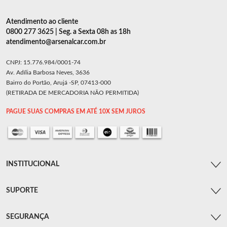
Atendimento ao cliente
0800 277 3625 | Seg. a Sexta 08h as 18h
atendimento@arsenalcar.com.br
CNPJ: 15.776.984/0001-74
Av. Adília Barbosa Neves, 3636
Bairro do Portão, Arujá -SP, 07413-000
(RETIRADA DE MERCADORIA NÃO PERMITIDA)
PAGUE SUAS COMPRAS EM ATÉ 10X SEM JUROS
INSTITUCIONAL
SUPORTE
SEGURANÇA