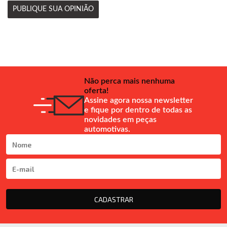
PUBLIQUE SUA OPINIÃO
Não perca mais nenhuma
oferta!
Assine agora nossa newsletter
e fique por dentro de todas as
novidades em peças
automotivas.
CADASTRAR