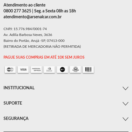
Atendimento ao cliente
0800 277 3625 | Seg. a Sexta 08h as 18h
atendimento@arsenalcar.com.br
CNPJ: 15.776.984/0001-74
Av. Adília Barbosa Neves, 3636
Bairro do Portão, Arujá -SP, 07413-000
(RETIRADA DE MERCADORIA NÃO PERMITIDA)
PAGUE SUAS COMPRAS EM ATÉ 10X SEM JUROS
INSTITUCIONAL
SUPORTE
SEGURANÇA