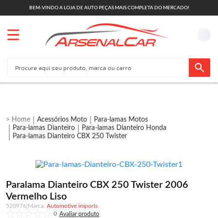
BEM-VINDO A LOJA DE AUTO PEÇAS MAIS COMPLETA DO MERCADO!
Acessórios Moto
Para-lamas Motos
Para-lamas Dianteiro
Para-lamas Dianteiro Honda
Para-lamas Dianteiro CBX 250 Twister
Paralama Dianteiro CBX 250 Twister 2006
Vermelho Liso
520976
|
Automotive imports
0