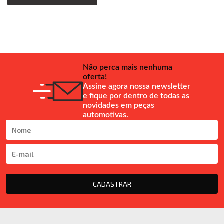
Não perca mais nenhuma
oferta!
Assine agora nossa newsletter
e fique por dentro de todas as
novidades em peças
automotivas.
CADASTRAR