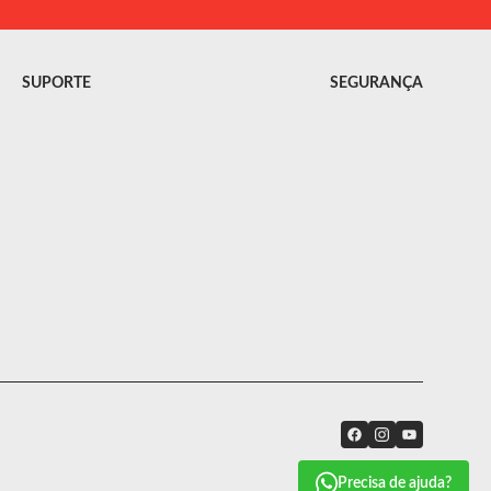
SUPORTE
SEGURANÇA
Precisa de ajuda?