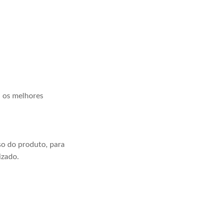
a os melhores
o do produto, para
izado.