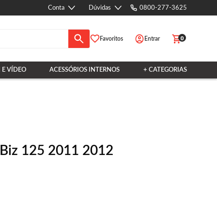
Conta
Dúvidas
0800-277-3625
0
Favoritos
Entrar
 E VÍDEO
ACESSÓRIOS INTERNOS
+ CATEGORIAS
 Biz 125 2011 2012