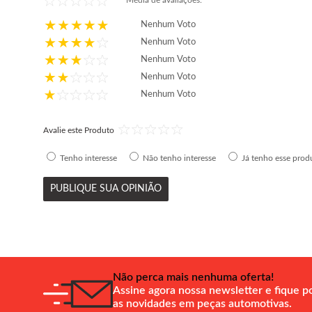
Média de avaliações:
Nenhum Voto
Nenhum Voto
Nenhum Voto
Nenhum Voto
Nenhum Voto
Avalie este Produto
Tenho interesse
Não tenho interesse
Já tenho esse prod
PUBLIQUE SUA OPINIÃO
Não perca mais nenhuma oferta!
Assine agora nossa newsletter e fique p
as novidades em peças automotivas.