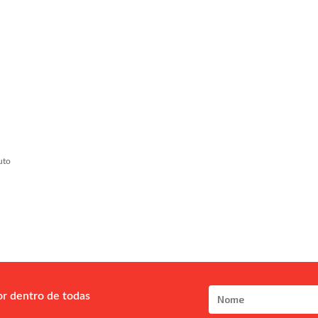
uto
or dentro de todas