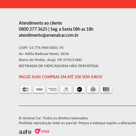
Atendimento ao cliente
0800 277 3625 | Seg. a Sexta 08h as 18h
atendimento@arsenalcar.com.br
CNPJ: 15.776.984/0001-74
Av. Adília Barbosa Neves, 3636
Bairro do Portão, Arujá -SP, 07413-000
(RETIRADA DE MERCADORIA NÃO PERMITIDA)
PAGUE SUAS COMPRAS EM ATÉ 10X SEM JUROS
© Arsenal Car. Todos os direitos reservados.
Proibida reprodução total ou parcial. Preços e estoque sujeito a alteraçõe