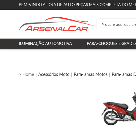
BEM-VINDO A LOJA DE AUTO PEÇAS MAIS COMPLETA DO ME
ILUMINAÇÃO AUTOMOTIVA
PARA-CHOQUES E GRADE
Acessórios Moto
Para-lamas Motos
Para-lamas D