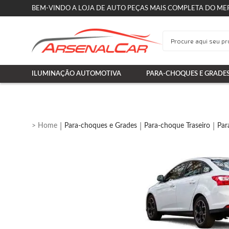
BEM-VINDO A LOJA DE AUTO PEÇAS MAIS COMPLETA DO ME
ILUMINAÇÃO AUTOMOTIVA
PARA-CHOQUES E GRADE
Para-choques e Grades
Para-choque Traseiro
Par