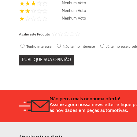
Nenhum Voto
Nenhum Voto
Nenhum Voto
Avalie este Produto
Tenho interesse
Não tenho interesse
Já tenho esse prod
PUBLIQUE SUA OPINIÃO
Não perca mais nenhuma oferta!
Assine agora nossa newsletter e fique p
as novidades em peças automotivas.