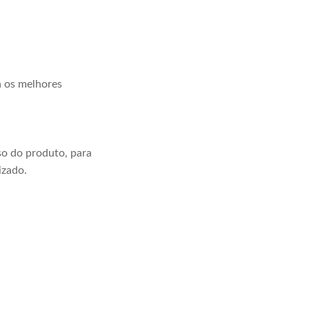
a os melhores
o do produto, para
izado.