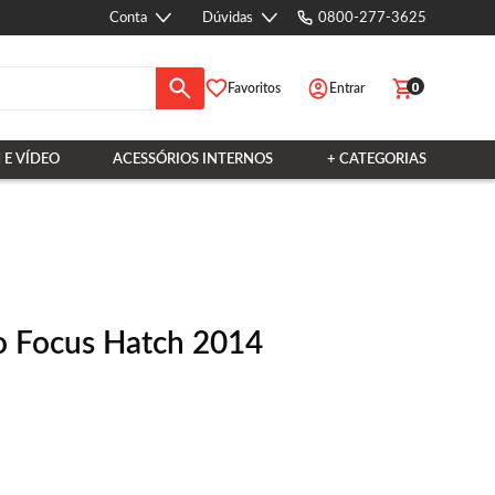
Conta
Dúvidas
0800-277-3625
0
Favoritos
Entrar
 E VÍDEO
ACESSÓRIOS INTERNOS
+ CATEGORIAS
o Focus Hatch 2014