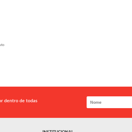
uto
or dentro de todas