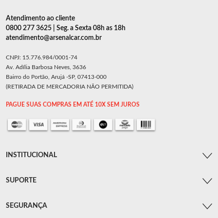
Atendimento ao cliente
0800 277 3625 | Seg. a Sexta 08h as 18h
atendimento@arsenalcar.com.br
CNPJ: 15.776.984/0001-74
Av. Adília Barbosa Neves, 3636
Bairro do Portão, Arujá -SP, 07413-000
(RETIRADA DE MERCADORIA NÃO PERMITIDA)
PAGUE SUAS COMPRAS EM ATÉ 10X SEM JUROS
INSTITUCIONAL
SUPORTE
SEGURANÇA