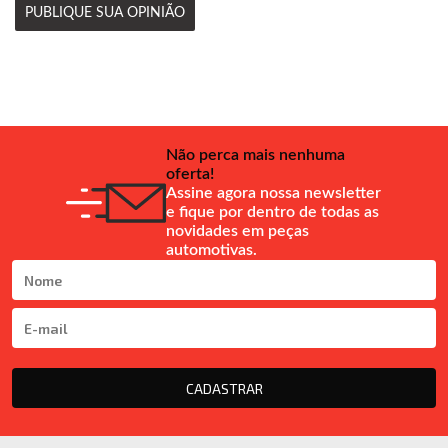
PUBLIQUE SUA OPINIÃO
Não perca mais nenhuma
oferta!
Assine agora nossa newsletter
e fique por dentro de todas as
novidades em peças
automotivas.
CADASTRAR