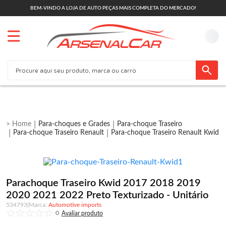
BEM-VINDO A LOJA DE AUTO PEÇAS MAIS COMPLETA DO MERCADO!
Para-choques e Grades
Para-choque Traseiro
Para-choque Traseiro Renault
Para-choque Traseiro Renault Kwid
Parachoque Traseiro Kwid 2017 2018 2019
2020 2021 2022 Preto Texturizado - Unitário
534793
|
Automotive imports
0