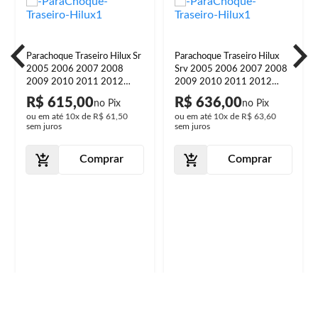
Parachoque Traseiro Hilux Sr
Parachoque Traseiro Hilux
2005 2006 2007 2008
Srv 2005 2006 2007 2008
2009 2010 2011 2012
2009 2010 2011 2012
2013 2014 2015 Black
2013 2014 2015 Cromado
R$ 615,00
R$ 636,00
Piano
ou em até
10x
de
R$ 61,50
ou em até
10x
de
R$ 63,60
sem juros
sem juros
Comprar
Comprar