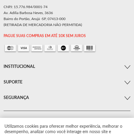
CNPJ: 15.776.984/0001-74
Av. Adília Barbosa Neves, 3636
Bairro do Portão, Arujá -SP, 07413-000
(RETIRADA DE MERCADORIA NÃO PERMITIDA)
PAGUE SUAS COMPRAS EM ATÉ 10X SEM JUROS
INSTITUCIONAL
SUPORTE
SEGURANÇA
Utilizamos cookies para oferecer melhor experiência, melhorar o
© Arsenal Car. Todos os direitos reservados.
desempenho, analizar como você interage em nosso site e