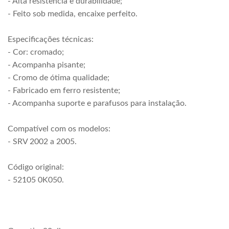
- Alta resistência e durabilidade;
- Feito sob medida, encaixe perfeito.
Especificações técnicas:
- Cor: cromado;
- Acompanha pisante;
- Cromo de ótima qualidade;
- Fabricado em ferro resistente;
- Acompanha suporte e parafusos para instalação.
Compatível com os modelos:
- SRV 2002 a 2005.
Código original:
- 52105 0K050.