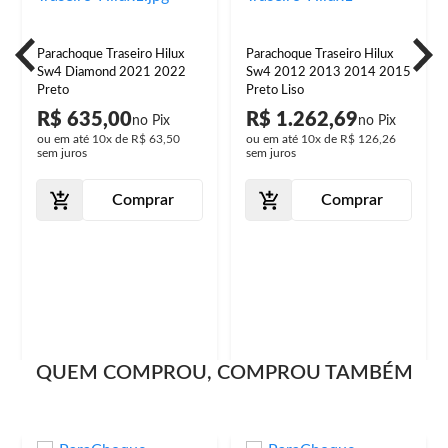
Parachoque Traseiro Hilux
Parachoque Traseiro Hilux
Sw4 Diamond 2021 2022
Sw4 2012 2013 2014 2015
Preto
Preto Liso
R$ 635,00
R$ 1.262,69
ou em até
10x
de
R$ 63,50
ou em até
10x
de
R$ 126,26
sem juros
sem juros
Comprar
Comprar
QUEM COMPROU, COMPROU TAMBÉM