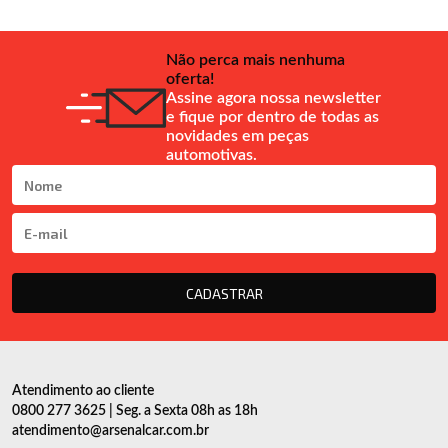
Não perca mais nenhuma
oferta!
Assine agora nossa newsletter
e fique por dentro de todas as
novidades em peças
automotivas.
CADASTRAR
Atendimento ao cliente
0800 277 3625 | Seg. a Sexta 08h as 18h
atendimento@arsenalcar.com.br