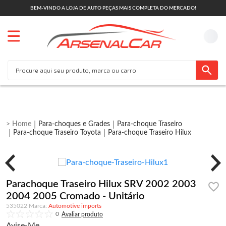
BEM-VINDO A LOJA DE AUTO PEÇAS MAIS COMPLETA DO MERCADO!
Para-choques e Grades
Para-choque Traseiro
Para-choque Traseiro Toyota
Para-choque Traseiro Hilux
Parachoque Traseiro Hilux SRV 2002 2003
2004 2005 Cromado - Unitário
535022
|
Automotive imports
0
Avise-Me