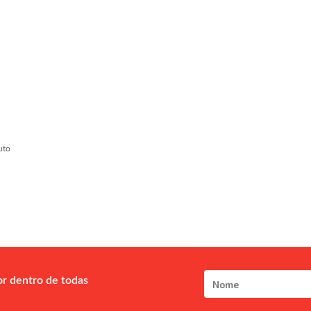
uto
or dentro de todas