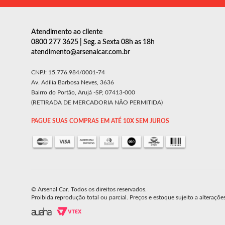
Atendimento ao cliente
0800 277 3625 | Seg. a Sexta 08h as 18h
atendimento@arsenalcar.com.br
CNPJ: 15.776.984/0001-74
Av. Adília Barbosa Neves, 3636
Bairro do Portão, Arujá -SP, 07413-000
(RETIRADA DE MERCADORIA NÃO PERMITIDA)
PAGUE SUAS COMPRAS EM ATÉ 10X SEM JUROS
© Arsenal Car. Todos os direitos reservados.
Proibida reprodução total ou parcial. Preços e estoque sujeito a alteraçõe