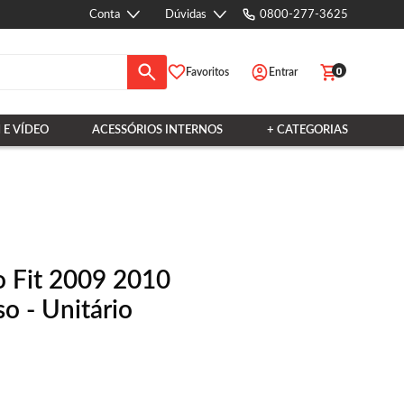
Conta
Dúvidas
0800-277-3625
0
Favoritos
Entrar
 E VÍDEO
ACESSÓRIOS INTERNOS
+ CATEGORIAS
o Fit 2009 2010
o - Unitário