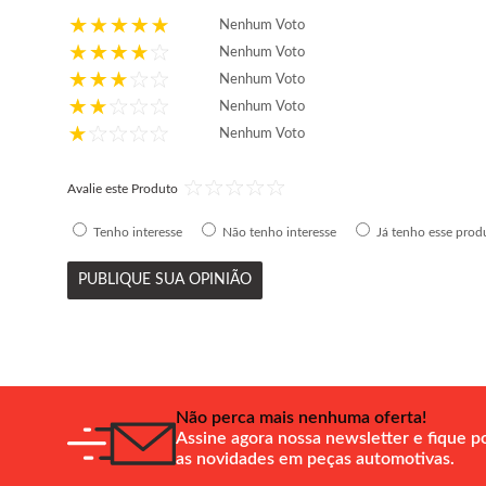
Nenhum Voto
Nenhum Voto
Nenhum Voto
Nenhum Voto
Nenhum Voto
Avalie este Produto
Tenho interesse
Não tenho interesse
Já tenho esse prod
PUBLIQUE SUA OPINIÃO
Não perca mais nenhuma oferta!
Assine agora nossa newsletter e fique p
as novidades em peças automotivas.