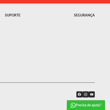
SUPORTE
SEGURANÇA
Precisa de ajuda?