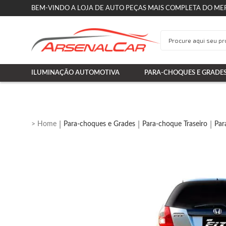
BEM-VINDO A LOJA DE AUTO PEÇAS MAIS COMPLETA DO ME
ILUMINAÇÃO AUTOMOTIVA
PARA-CHOQUES E GRADE
Para-choques e Grades
Para-choque Traseiro
Par