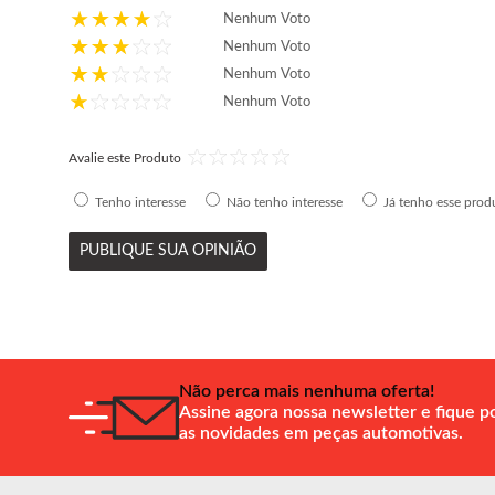
Nenhum Voto
Nenhum Voto
Nenhum Voto
Nenhum Voto
Avalie este Produto
Tenho interesse
Não tenho interesse
Já tenho esse prod
PUBLIQUE SUA OPINIÃO
Não perca mais nenhuma oferta!
Assine agora nossa newsletter e fique p
as novidades em peças automotivas.