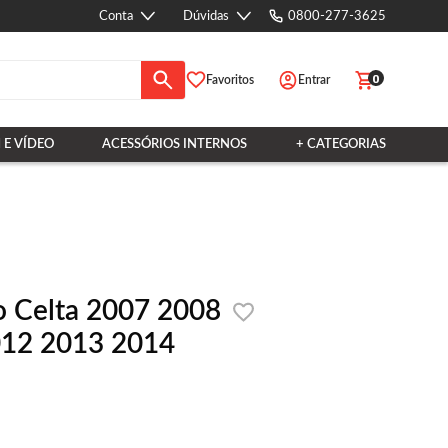
Conta
Dúvidas
0800-277-3625
0
Favoritos
Entrar
 E VÍDEO
ACESSÓRIOS INTERNOS
+ CATEGORIAS
o Celta 2007 2008
012 2013 2014