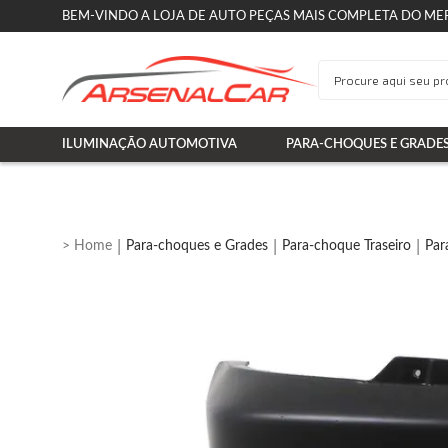
BEM-VINDO A LOJA DE AUTO PEÇAS MAIS COMPLETA DO ME
ILUMINAÇÃO AUTOMOTIVA
PARA-CHOQUES E GRADE
Para-choques e Grades
Para-choque Traseiro
Par