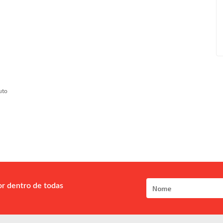
uto
or dentro de todas