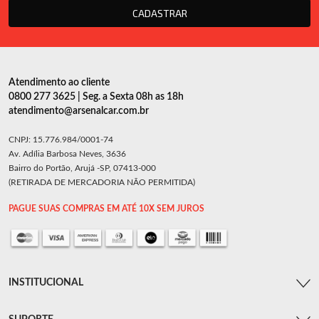
CADASTRAR
Atendimento ao cliente
0800 277 3625 | Seg. a Sexta 08h as 18h
atendimento@arsenalcar.com.br
CNPJ: 15.776.984/0001-74
Av. Adília Barbosa Neves, 3636
Bairro do Portão, Arujá -SP, 07413-000
(RETIRADA DE MERCADORIA NÃO PERMITIDA)
PAGUE SUAS COMPRAS EM ATÉ 10X SEM JUROS
INSTITUCIONAL