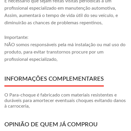
É necessário que sejam feitas visitas periódicas a um
profissional especializado em manutenção automotiva,
Assim, aumentará o tempo de vida útil do seu veículo, e
diminuirão as chances de problemas repentinos,
Importante:
NÃO somos responsáveis pela má instalação ou mal uso do
produto, para evitar transtornos procure por um
profissional especializado,
INFORMAÇÕES COMPLEMENTARES
O Para-choque é fabricado com materiais resistentes e
duráveis para amortecer eventuais choques evitando danos
à carroceria,
OPINIÃO DE QUEM JÁ COMPROU