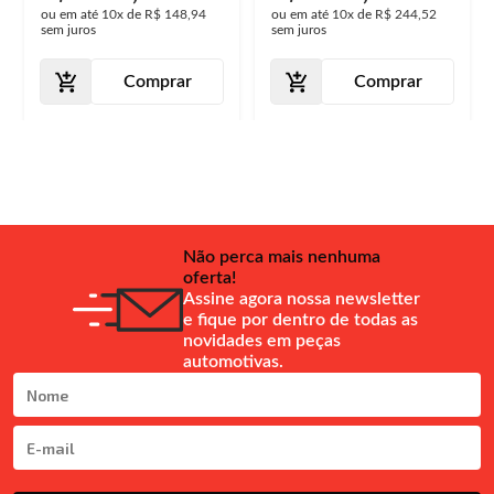
ou em até
10x
de
R$ 148,94
ou em até
10x
de
R$ 244,52
sem juros
sem juros
Comprar
Comprar
Não perca mais nenhuma
oferta!
Assine agora nossa newsletter
e fique por dentro de todas as
novidades em peças
automotivas.