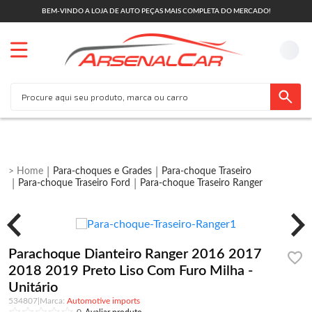
BEM-VINDO A LOJA DE AUTO PEÇAS MAIS COMPLETA DO MERCADO!
Para-choques e Grades
Para-choque Traseiro
Para-choque Traseiro Ford
Para-choque Traseiro Ranger
Parachoque Dianteiro Ranger 2016 2017
2018 2019 Preto Liso Com Furo Milha -
Unitário
534807
|
Automotive imports