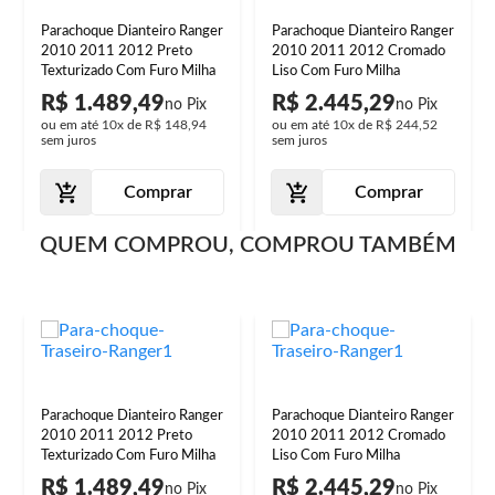
Parachoque Dianteiro Ranger
Parachoque Dianteiro Ranger
2010 2011 2012 Preto
2010 2011 2012 Cromado
Texturizado Com Furo Milha
Liso Com Furo Milha
R$ 1.489,49
R$ 2.445,29
ou em até
10x
de
R$ 148,94
ou em até
10x
de
R$ 244,52
sem juros
sem juros
Comprar
Comprar
QUEM COMPROU, COMPROU TAMBÉM
Parachoque Dianteiro Ranger
Parachoque Dianteiro Ranger
2010 2011 2012 Preto
2010 2011 2012 Cromado
Texturizado Com Furo Milha
Liso Com Furo Milha
R$ 1.489,49
R$ 2.445,29