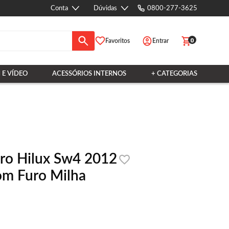
Conta
Dúvidas
0800-277-3625
0
Favoritos
Entrar
 E VÍDEO
ACESSÓRIOS INTERNOS
+ CATEGORIAS
ro Hilux Sw4 2012
m Furo Milha