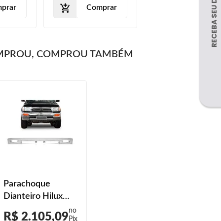
Cromado Liso
prar
Comprar
Com Furo Milha
MPROU, COMPROU TAMBÉM
Parachoque
Dianteiro Hilux
4x4 1992 1993
R$ 2.105,09