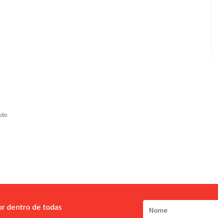
uto
or dentro de todas