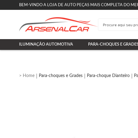
BEM-VINDO A LOJA DE AUTO PEÇAS MAIS COMPLETA DO ME
ILUMINAÇÃO AUTOMOTIVA
PARA-CHOQUES E GRADE
Para-choques e Grades
Para-choque Dianteiro
P