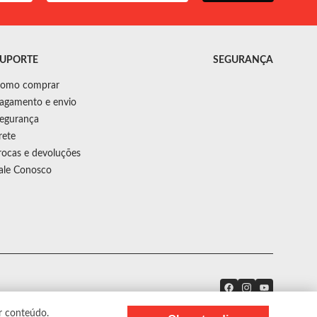
UPORTE
SEGURANÇA
omo comprar
agamento e envio
egurança
rete
rocas e devoluções
ale Conosco
r conteúdo.