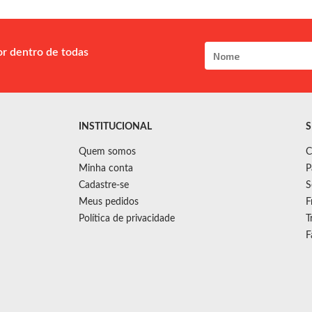
or dentro de todas
INSTITUCIONAL
S
Quem somos
C
Minha conta
P
Cadastre-se
S
Meus pedidos
F
Política de privacidade
T
F