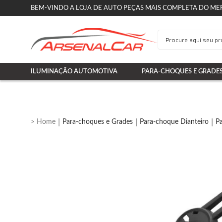
BEM-VINDO A LOJA DE AUTO PEÇAS MAIS COMPLETA DO ME
ILUMINAÇÃO AUTOMOTIVA
PARA-CHOQUES E GRADE
Para-choques e Grades
Para-choque Dianteiro
P