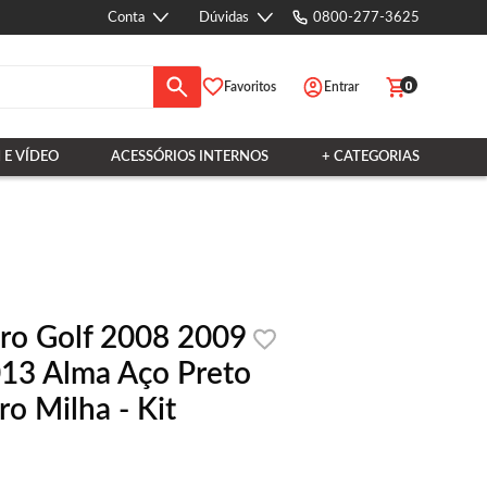
Conta
Dúvidas
0800-277-3625
0
Favoritos
Entrar
 E VÍDEO
ACESSÓRIOS INTERNOS
+ CATEGORIAS
ro Golf 2008 2009
13 Alma Aço Preto
o Milha - Kit