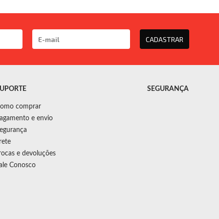
CADASTRAR
UPORTE
SEGURANÇA
omo comprar
agamento e envio
egurança
rete
rocas e devoluções
ale Conosco