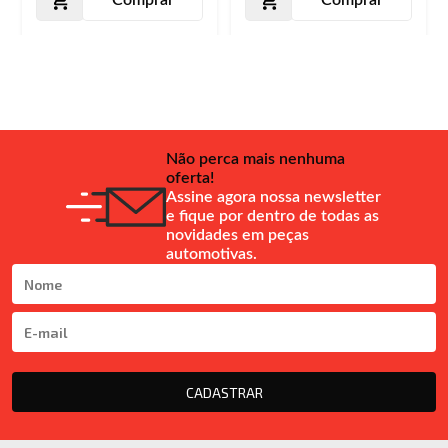
Não perca mais nenhuma
oferta!
Assine agora nossa newsletter
e fique por dentro de todas as
novidades em peças
automotivas.
CADASTRAR