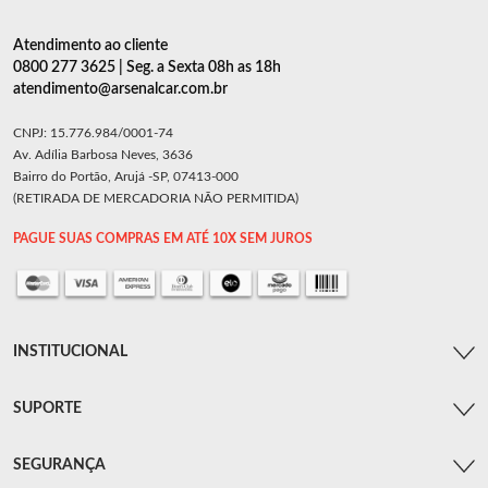
Atendimento ao cliente
0800 277 3625 | Seg. a Sexta 08h as 18h
atendimento@arsenalcar.com.br
CNPJ: 15.776.984/0001-74
Av. Adília Barbosa Neves, 3636
Bairro do Portão, Arujá -SP, 07413-000
(RETIRADA DE MERCADORIA NÃO PERMITIDA)
PAGUE SUAS COMPRAS EM ATÉ 10X SEM JUROS
INSTITUCIONAL
SUPORTE
SEGURANÇA