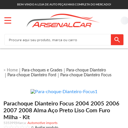
BEM-VINDO A LOJA DE AUTO PEÇAS MAIS COMPLETA DO MERCADO!
Para-choques e Grades
Para-choque Dianteiro
Para-choque Dianteiro Ford
Para-choque Dianteiro Focus
Parachoque Dianteiro Focus 2004 2005 2006
2007 2008 Alma Aço Preto Liso Com Furo
Milha - Kit
535399
|
Automotive imports
0