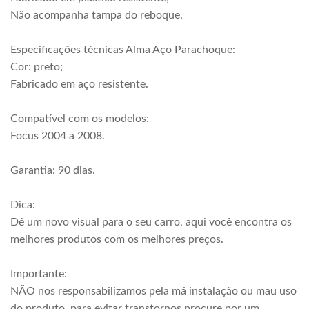
Não acompanha tampa do reboque.
Especificações técnicas Alma Aço Parachoque:
Cor: preto;
Fabricado em aço resistente.
Compatível com os modelos:
Focus 2004 a 2008.
Garantia: 90 dias.
Dica:
Dê um novo visual para o seu carro, aqui você encontra os
melhores produtos com os melhores preços.
Importante:
NÃO nos responsabilizamos pela má instalação ou mau uso
do produto, para evitar transtornos procure por um