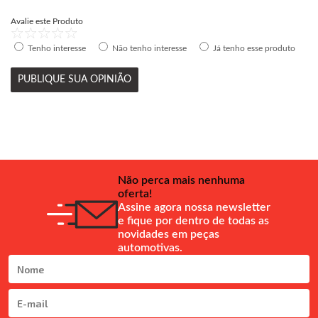
Avalie este Produto
Tenho interesse
Não tenho interesse
Já tenho esse produto
PUBLIQUE SUA OPINIÃO
Não perca mais nenhuma
oferta!
Assine agora nossa newsletter
e fique por dentro de todas as
novidades em peças
automotivas.