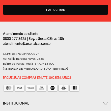
CADASTRAR
Atendimento ao cliente
0800 277 3625 | Seg. a Sexta 08h as 18h
atendimento@arsenalcar.com.br
CNPJ: 15.776.984/0001-74
Av. Adília Barbosa Neves, 3636
Bairro do Portão, Arujá -SP, 07413-000
(RETIRADA DE MERCADORIA NÃO PERMITIDA)
PAGUE SUAS COMPRAS EM ATÉ 10X SEM JUROS
INSTITUCIONAL