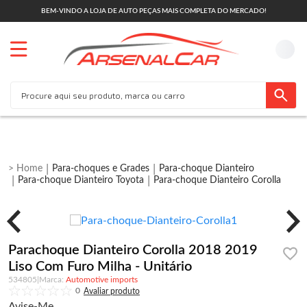
BEM-VINDO A LOJA DE AUTO PEÇAS MAIS COMPLETA DO MERCADO!
Para-choques e Grades
Para-choque Dianteiro
Para-choque Dianteiro Toyota
Para-choque Dianteiro Corolla
Parachoque Dianteiro Corolla 2018 2019
Liso Com Furo Milha - Unitário
534805
|
Automotive imports
0
Avise-Me