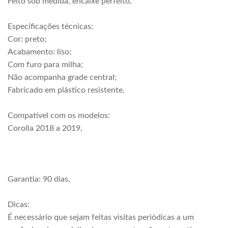
Feito sob medida, encaixe perfeito,
Especificações técnicas:
Cor: preto;
Acabamento: liso;
Com furo para milha;
Não acompanha grade central;
Fabricado em plástico resistente,
Compatível com os modelos:
Corolla 2018 a 2019,
Garantia: 90 dias,
Dicas:
É necessário que sejam feitas visitas periódicas a um