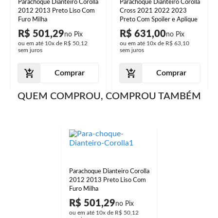
Parachoque Dianteiro Corolla
Parachoque Dianteiro Corolla
2012 2013 Preto Liso Com
Cross 2021 2022 2023
Furo Milha
Preto Com Spoiler e Aplique
R$ 501,29
R$ 631,00
ou em até
10x
de
R$ 50,12
ou em até
10x
de
R$ 63,10
sem juros
sem juros
Comprar
Comprar
QUEM COMPROU, COMPROU TAMBÉM
Parachoque Dianteiro Corolla
2012 2013 Preto Liso Com
Furo Milha
R$ 501,29
ou em até
10x
de
R$ 50,12