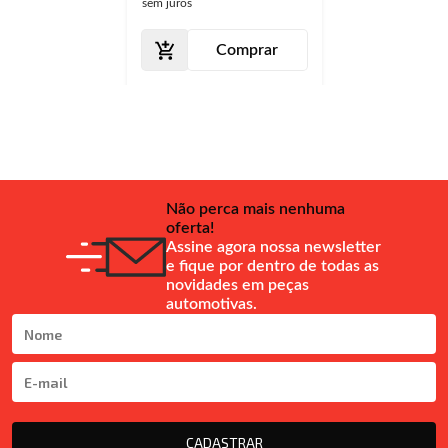
sem juros
Comprar
Não perca mais nenhuma
oferta!
Assine agora nossa newsletter
e fique por dentro de todas as
novidades em peças
automotivas.
CADASTRAR