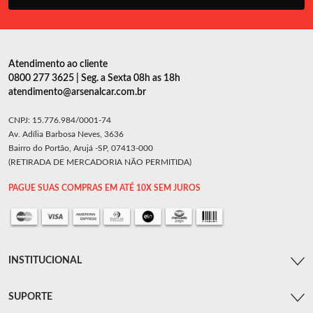
Atendimento ao cliente
0800 277 3625 | Seg. a Sexta 08h as 18h
atendimento@arsenalcar.com.br
CNPJ: 15.776.984/0001-74
Av. Adília Barbosa Neves, 3636
Bairro do Portão, Arujá -SP, 07413-000
(RETIRADA DE MERCADORIA NÃO PERMITIDA)
PAGUE SUAS COMPRAS EM ATÉ 10X SEM JUROS
INSTITUCIONAL
SUPORTE