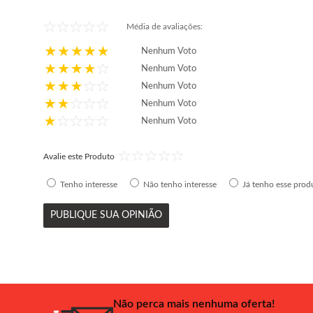
Média de avaliações:
Nenhum Voto
Nenhum Voto
Nenhum Voto
Nenhum Voto
Nenhum Voto
Avalie este Produto
Tenho interesse
Não tenho interesse
Já tenho esse prod
PUBLIQUE SUA OPINIÃO
Não perca mais nenhuma oferta!