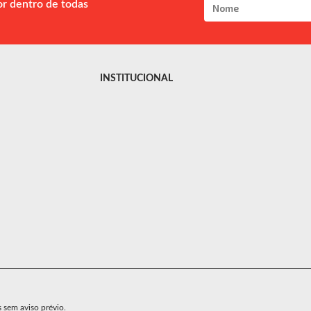
or dentro de todas
INSTITUCIONAL
s sem aviso prévio.