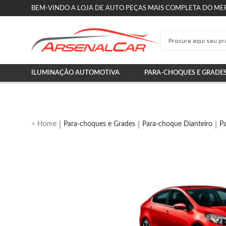
BEM-VINDO A LOJA DE AUTO PEÇAS MAIS COMPLETA DO ME
ILUMINAÇÃO AUTOMOTIVA
PARA-CHOQUES E GRADE
Para-choques e Grades
Para-choque Dianteiro
Pa