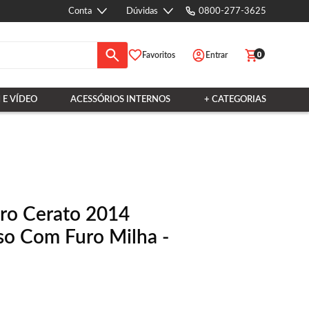
Conta
Dúvidas
0800-277-3625
0
Favoritos
Entrar
 E VÍDEO
ACESSÓRIOS INTERNOS
+ CATEGORIAS
ro Cerato 2014
so Com Furo Milha -