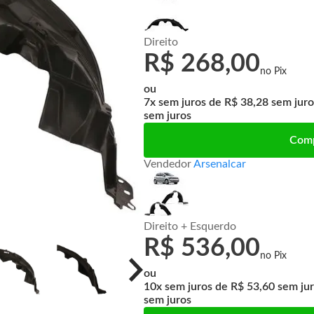
Direito
R$ 268,00
ou
7x
de
R$ 38,28
sem juros
Com
Vendedor
Arsenalcar
Direito + Esquerdo
R$ 536,00
ou
10x
de
R$ 53,60
sem juros