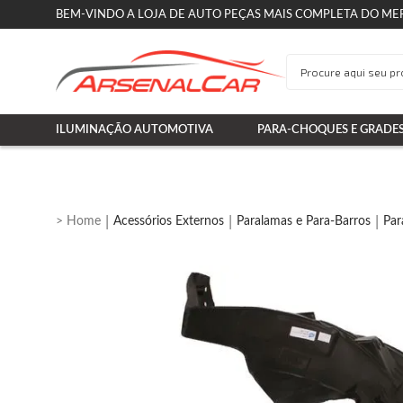
BEM-VINDO A LOJA DE AUTO PEÇAS MAIS COMPLETA DO ME
ILUMINAÇÃO AUTOMOTIVA
PARA-CHOQUES E GRADE
Acessórios Externos
Paralamas e Para-Barros
Par