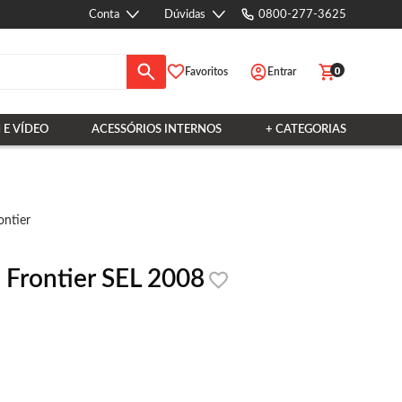
Conta
Dúvidas
0800-277-3625
0
Favoritos
Entrar
 E VÍDEO
ACESSÓRIOS INTERNOS
+ CATEGORIAS
ontier
 Frontier SEL 2008