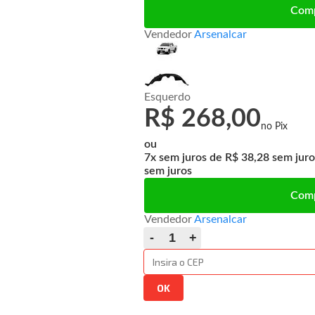
Com
Vendedor
Arsenalcar
Esquerdo
R$ 268,00
ou
7x
de
R$ 38,28
sem juros
Com
Vendedor
Arsenalcar