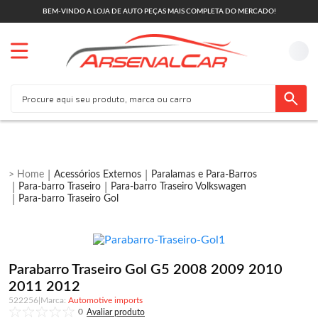
BEM-VINDO A LOJA DE AUTO PEÇAS MAIS COMPLETA DO MERCADO!
Acessórios Externos
Paralamas e Para-Barros
Para-barro Traseiro
Para-barro Traseiro Volkswagen
Para-barro Traseiro Gol
Parabarro Traseiro Gol G5 2008 2009 2010
2011 2012
522256
|
Automotive imports
0