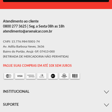
Atendimento ao cliente
0800 277 3625 | Seg. a Sexta 08h as 18h
atendimento@arsenalcar.com.br
CNPJ: 15.776.984/0001-74
Av. Adília Barbosa Neves, 3636
Bairro do Portão, Arujá -SP, 07413-000
(RETIRADA DE MERCADORIA NÃO PERMITIDA)
PAGUE SUAS COMPRAS EM ATÉ 10X SEM JUROS
INSTITUCIONAL
SUPORTE