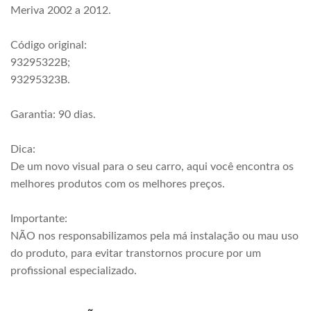
Meriva 2002 a 2012.
Código original:
93295322B;
93295323B.
Garantia: 90 dias.
Dica:
De um novo visual para o seu carro, aqui você encontra os
melhores produtos com os melhores preços.
Importante:
NÃO nos responsabilizamos pela má instalação ou mau uso
do produto, para evitar transtornos procure por um
profissional especializado.