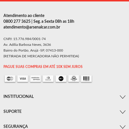
Atendimento ao cliente
0800 277 3625 | Seg. a Sexta 08h as 18h
atendimento@arsenalcar.com.br
CNPJ: 15.776.984/0001-74
Av. Adília Barbosa Neves, 3636
Bairro do Portão, Arujá -SP, 07413-000
(RETIRADA DE MERCADORIA NÃO PERMITIDA)
PAGUE SUAS COMPRAS EM ATÉ 10X SEM JUROS
INSTITUCIONAL
SUPORTE
SEGURANÇA