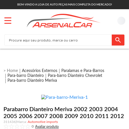
BEM-VINDO A LOJA DE AUTO PEÇAS MAIS COMPLETA DO MERCADO!
Acessórios Externos
Paralamas e Para-Barros
Para-barro Dianteiro
Para-barro Dianteiro Chevrolet
Para-barro Dianteiro Meriva
Parabarro Dianteiro Meriva 2002 2003 2004
2005 2006 2007 2008 2009 2010 2011 2012
311436
|
Automotive imports
0