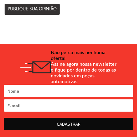
PUBLIQUE SUA OPINIÃO
Não perca mais nenhuma
oferta!
Assine agora nossa newsletter
e fique por dentro de todas as
novidades em peças
automotivas.
CADASTRAR