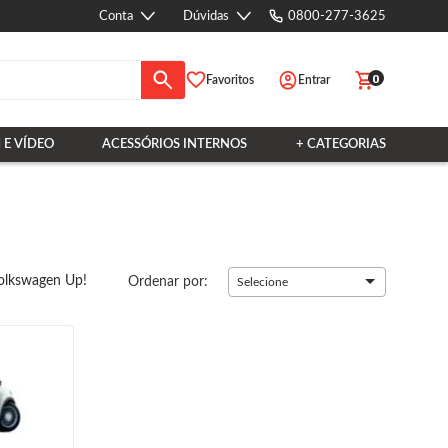
Conta
Dúvidas
0800-277-3625
0
Favoritos
Entrar
 E VÍDEO
ACESSÓRIOS INTERNOS
+ CATEGORIAS
olkswagen Up!
Ordenar por:
Selecione