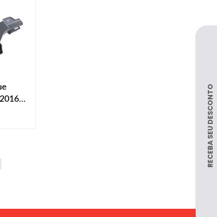
ue
 2016