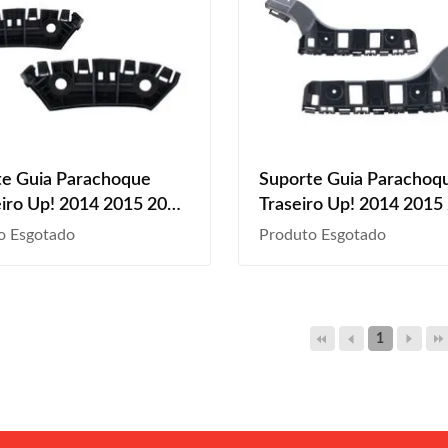
te Guia Parachoque
Suporte Guia Parachoq
iro Up! 2014 2015 2016
Traseiro Up! 2014 2015
2017
o Esgotado
Produto Esgotado
1