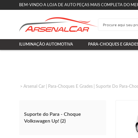
BEM-VINDO A LOJA DE AUTO PEÇAS MAIS COMPLETA DO ME
ILUMINAÇÃO AUTOMOTIVA
PARA-CHOQUES E GRADE
Arsenal Car
Para-Choques E Grades
Suporte Do Para-Cho
Suporte do Para - Choque
Volkswagen Up! (2)