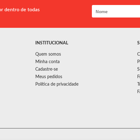
or dentro de todas
INSTITUCIONAL
S
Quem somos
C
Minha conta
P
Cadastre-se
S
Meus pedidos
F
Política de privacidade
T
F