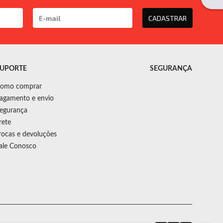
CADASTRAR
UPORTE
SEGURANÇA
omo comprar
agamento e envio
egurança
rete
rocas e devoluções
ale Conosco