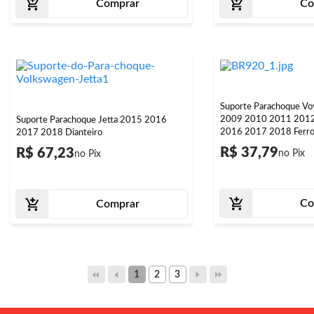
Comprar
Co
Suporte Parachoque V
2009 2010 2011 201
Suporte Parachoque Jetta 2015 2016
2016 2017 2018 Ferro 
2017 2018 Dianteiro
R$ 37,79
R$ 67,23
Co
Comprar
1
2
3