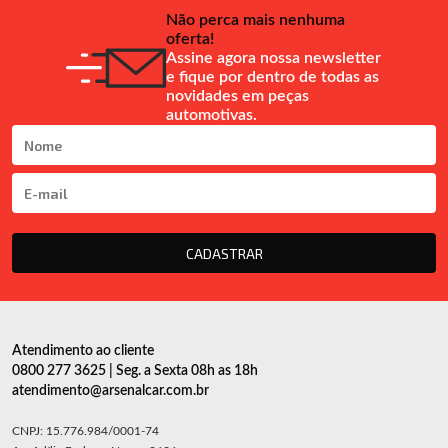
Não perca mais nenhuma
oferta!
Assine agora nossa newsletter
e fique por dentro de todas as
novidades em peças
automotivas.
CADASTRAR
Atendimento ao cliente
0800 277 3625 | Seg. a Sexta 08h as 18h
atendimento@arsenalcar.com.br
CNPJ: 15.776.984/0001-74