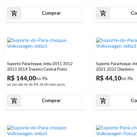
Comprar
Co
Suporte Parachoque Jetta 2011 2012
Suporte Parachoque Je
2013 2014 Traseiro Central Preto
2021 2022 Dianteiro
R$ 144,00
R$ 44,10
ou em até
4x
de
R$ 36,00
sem juros
Comprar
Co