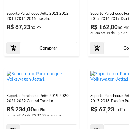
Suporte Parachoque Jetta 2011 2012
Suporte Parachoque F
2013 2014 2015 Traseiro
2015 2016 2017 Diant
R$ 67,23
R$ 162,00
ou em até
4x
de
R$ 40,5
Comprar
Co
Suporte Parachoque Jetta 2019 2020
Suporte Parachoque Je
2021 2022 Central Traseiro
2017 2018 Traseiro Pr
R$ 234,00
R$ 67,23
ou em até
6x
de
R$ 39,00
sem juros