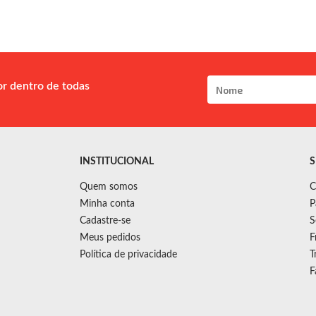
or dentro de todas
INSTITUCIONAL
S
Quem somos
C
Minha conta
P
Cadastre-se
S
Meus pedidos
F
Política de privacidade
T
F