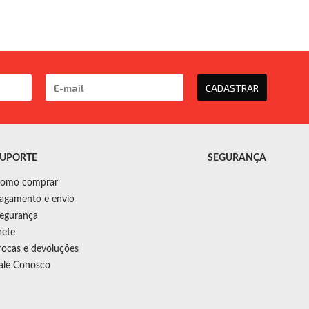
CADASTRAR
UPORTE
SEGURANÇA
omo comprar
agamento e envio
egurança
rete
rocas e devoluções
ale Conosco