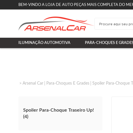
BEM-VINDO A LOJA DE AUTO PEÇAS MAIS COMPLETA DO ME
ILUMINAÇÃO AUTOMOTIVA
PARA-CHOQUES E GRADE
Arsenal Car
Para-Choques E Grades
Spoiler Para-Choque T
Spoiler Para-Choque Traseiro Up!
(4)