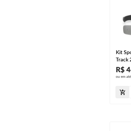
Kit Sp
Track 
Moldur
R$ 4
ou em at