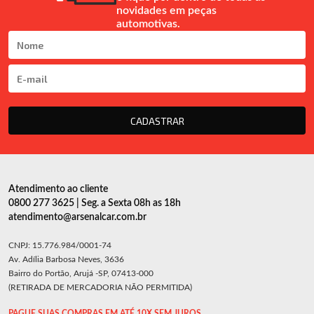
novidades em peças
automotivas.
CADASTRAR
Atendimento ao cliente
0800 277 3625 | Seg. a Sexta 08h as 18h
atendimento@arsenalcar.com.br
CNPJ: 15.776.984/0001-74
Av. Adília Barbosa Neves, 3636
Bairro do Portão, Arujá -SP, 07413-000
(RETIRADA DE MERCADORIA NÃO PERMITIDA)
PAGUE SUAS COMPRAS EM ATÉ 10X SEM JUROS