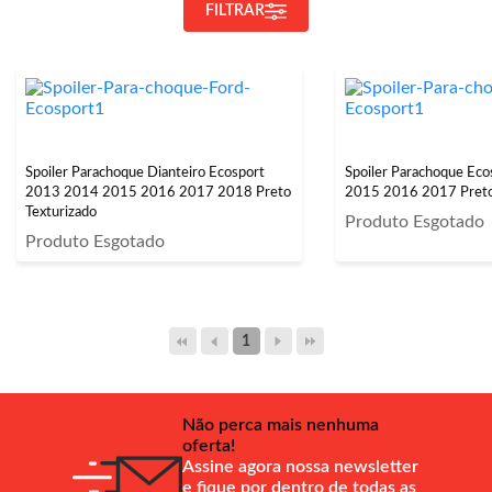
FILTRAR
Spoiler Parachoque Dianteiro Ecosport
Spoiler Parachoque Ec
2013 2014 2015 2016 2017 2018 Preto
2015 2016 2017 Preto
Texturizado
Produto Esgotado
Produto Esgotado
1
Não perca mais nenhuma
oferta!
Assine agora nossa newsletter
e fique por dentro de todas as