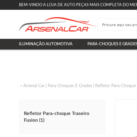
BEM-VINDO A LOJA DE AUTO PEÇAS MAIS COMPLETA DO ME
ILUMINAÇÃO AUTOMOTIVA
PARA-CHOQUES E GRADE
Arsenal Car
Para-Choques E Grades
Refletor Para-Choque 
Refletor Para-choque Traseiro
Fusion (1)