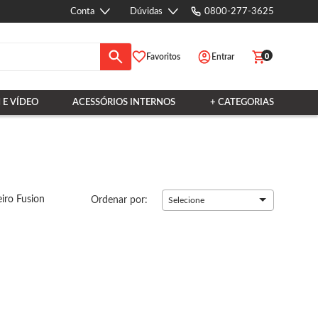
Conta
Dúvidas
0800-277-3625
0
Favoritos
Entrar
 E VÍDEO
ACESSÓRIOS INTERNOS
+ CATEGORIAS
iro Fusion
Ordenar por:
Selecione