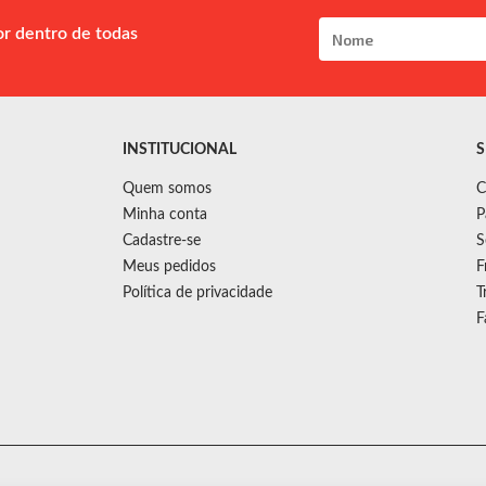
or dentro de todas
INSTITUCIONAL
S
Quem somos
C
Minha conta
P
Cadastre-se
S
Meus pedidos
F
Política de privacidade
T
F