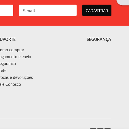
CADASTRAR
UPORTE
SEGURANÇA
omo comprar
agamento e envio
egurança
rete
rocas e devoluções
ale Conosco