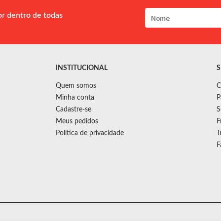
or dentro de todas
INSTITUCIONAL
S
Quem somos
C
Minha conta
P
Cadastre-se
S
Meus pedidos
F
Política de privacidade
T
F