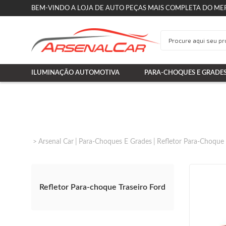
BEM-VINDO A LOJA DE AUTO PEÇAS MAIS COMPLETA DO ME
ILUMINAÇÃO AUTOMOTIVA
PARA-CHOQUES E GRADE
Arsenal Car
Para-Choques E Grades
Refletor Para-Choque 
Refletor Para-choque Traseiro Ford