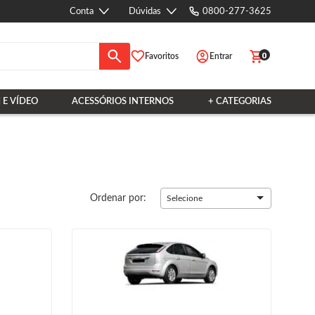
Conta
Dúvidas
0800-277-3625
0
Favoritos
Entrar
 E VÍDEO
ACESSÓRIOS INTERNOS
+ CATEGORIAS
Ordenar por:
Selecione