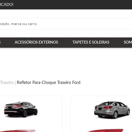
RCADO!
S
ACESSÓRIOS EXTERNOS
TAPETES E SOLEIRAS
SOM
Traseiro
Refletor Para-Choque Traseiro Ford