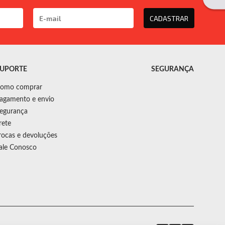
CADASTRAR
UPORTE
SEGURANÇA
omo comprar
agamento e envio
egurança
rete
rocas e devoluções
ale Conosco