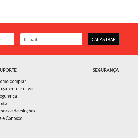
CADASTRAR
UPORTE
SEGURANÇA
omo comprar
agamento e envio
egurança
rete
rocas e devoluções
ale Conosco