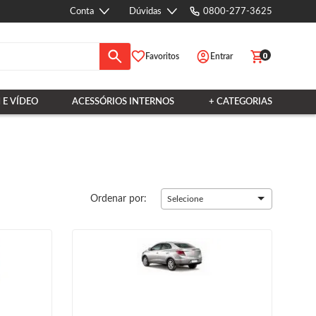
Conta
Dúvidas
0800-277-3625
0
Favoritos
Entrar
 E VÍDEO
ACESSÓRIOS INTERNOS
+ CATEGORIAS
Ordenar por:
Selecione