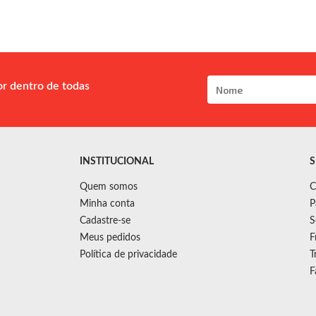
or dentro de todas
INSTITUCIONAL
S
Quem somos
C
Minha conta
P
Cadastre-se
S
Meus pedidos
F
Política de privacidade
T
F