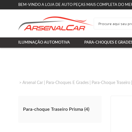
BEM-VINDO A LOJA DE AUTO PEÇAS MAIS COMPLETA DO ME
ILUMINAÇÃO AUTOMOTIVA
PARA-CHOQUES E GRADE
Arsenal Car
Para-Choques E Grades
Para-Choque Traseiro
Para-choque Traseiro Prisma (4)