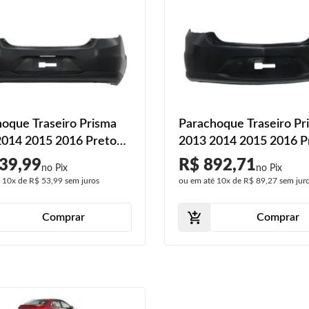
oque Traseiro Prisma
Parachoque Traseiro Pr
2014 2015 2016 Preto
2013 2014 2015 2016 P
39,99
R$ 892,71
é
10x
de
R$ 53,99
sem juros
ou em até
10x
de
R$ 89,27
sem jur
Comprar
Comprar