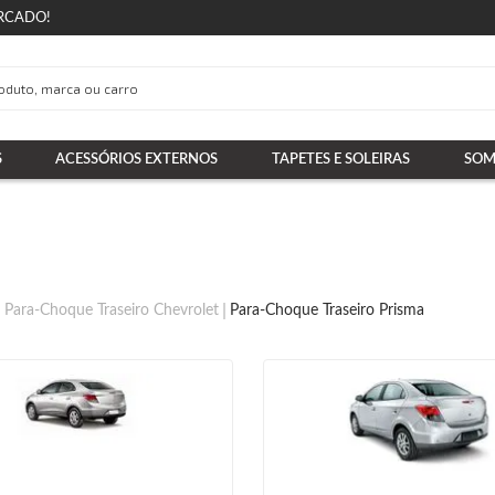
RCADO!
S
ACESSÓRIOS EXTERNOS
TAPETES E SOLEIRAS
SOM
Para-Choque Traseiro Chevrolet
Para-Choque Traseiro Prisma