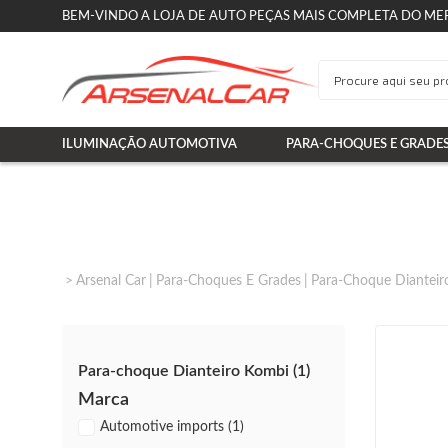
BEM-VINDO A LOJA DE AUTO PEÇAS MAIS COMPLETA DO ME
ILUMINAÇÃO AUTOMOTIVA
PARA-CHOQUES E GRADE
Arsenal Car
Para-Choques E Grades
Para-Choque Dianteir
Para-choque Dianteiro Kombi (1)
Marca
Automotive imports (1)