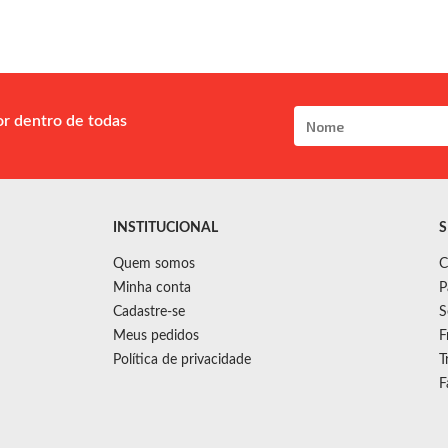
or dentro de todas
INSTITUCIONAL
S
Quem somos
C
Minha conta
P
Cadastre-se
S
Meus pedidos
F
Política de privacidade
T
F