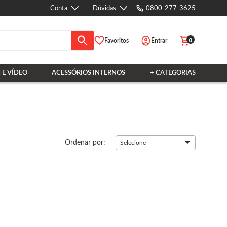
Conta
Dúvidas
0800-277-3625
0
Favoritos
Entrar
 E VÍDEO
ACESSÓRIOS INTERNOS
+ CATEGORIAS
Ordenar por:
Selecione