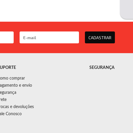
CADASTRAR
UPORTE
SEGURANÇA
omo comprar
agamento e envio
egurança
rete
rocas e devoluções
ale Conosco