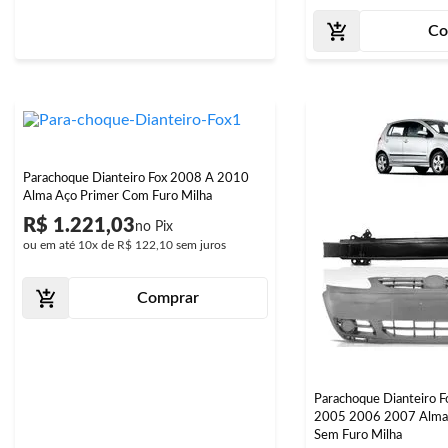
Co
Parachoque Dianteiro Fox 2008 A 2010
Alma Aço Primer Com Furo Milha
R$ 1.221,03
ou em até
10x
de
R$ 122,10
sem juros
Comprar
Parachoque Dianteiro 
2005 2006 2007 Alma 
Sem Furo Milha