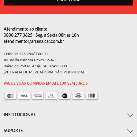
Atendimento ao cliente
0800 277 3625 | Seg. a Sexta 08h as 18h
atendimento@arsenalcar.com.br
CNPJ: 15.776.984/0001-74
Av. Adília Barbosa Neves, 3636
Bairro do Portão, Arujá -SP, 07413-000
(RETIRADA DE MERCADORIA NÃO PERMITIDA)
PAGUE SUAS COMPRAS EM ATÉ 10X SEM JUROS
INSTITUCIONAL
SUPORTE