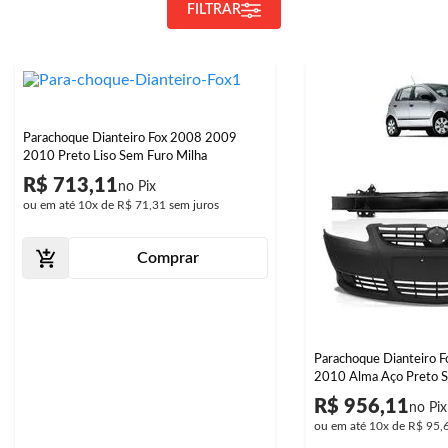
FILTRAR
Parachoque Dianteiro Fox 2008 2009
2010 Preto Liso Sem Furo Milha
R$ 713,11
ou em até
10x
de
R$ 71,31
sem juros
Comprar
Parachoque Dianteiro 
2010 Alma Aço Preto S
R$ 956,11
ou em até
10x
de
R$ 95,