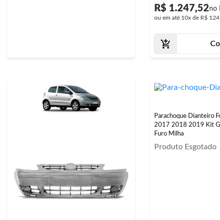
R$ 1.247,52
ou em até
10x
de
R$ 124
Co
Parachoque Dianteiro 
2017 2018 2019 Kit 
Furo Milha
Produto Esgotado