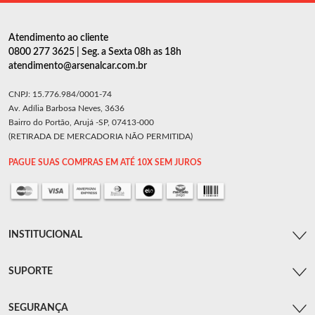
Atendimento ao cliente
0800 277 3625 | Seg. a Sexta 08h as 18h
atendimento@arsenalcar.com.br
CNPJ: 15.776.984/0001-74
Av. Adília Barbosa Neves, 3636
Bairro do Portão, Arujá -SP, 07413-000
(RETIRADA DE MERCADORIA NÃO PERMITIDA)
PAGUE SUAS COMPRAS EM ATÉ 10X SEM JUROS
INSTITUCIONAL
SUPORTE
SEGURANÇA