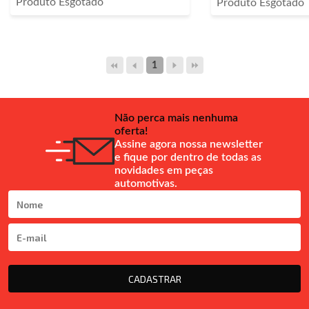
Produto Esgotado
Produto Esgotado
1
Não perca mais nenhuma
oferta!
Assine agora nossa newsletter
e fique por dentro de todas as
novidades em peças
automotivas.
CADASTRAR