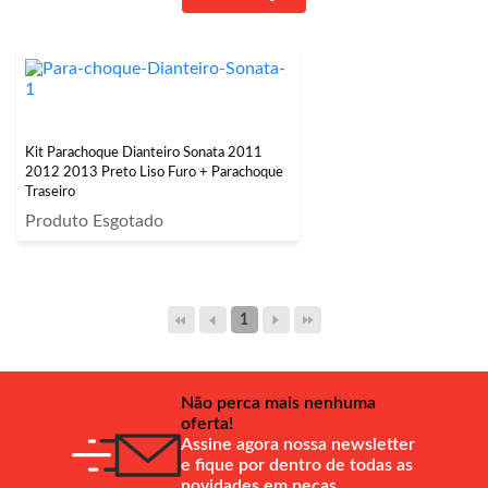
Kit Parachoque Dianteiro Sonata 2011
2012 2013 Preto Liso Furo + Parachoque
Traseiro
Produto Esgotado
1
Não perca mais nenhuma
oferta!
Assine agora nossa newsletter
e fique por dentro de todas as
novidades em peças