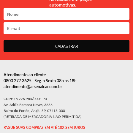
automotivas.
CADASTRAR
Atendimento ao cliente
0800 277 3625 | Seg. a Sexta 08h as 18h
atendimento@arsenalcar.com.br
CNPJ: 15.776.984/0001-74
Av. Adília Barbosa Neves, 3636
Bairro do Portão, Arujá -SP, 07413-000
(RETIRADA DE MERCADORIA NÃO PERMITIDA)
PAGUE SUAS COMPRAS EM ATÉ 10X SEM JUROS