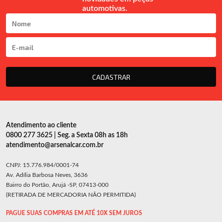
automotivas.
CADASTRAR
Atendimento ao cliente
0800 277 3625 | Seg. a Sexta 08h as 18h
atendimento@arsenalcar.com.br
CNPJ: 15.776.984/0001-74
Av. Adília Barbosa Neves, 3636
Bairro do Portão, Arujá -SP, 07413-000
(RETIRADA DE MERCADORIA NÃO PERMITIDA)
PAGUE SUAS COMPRAS EM ATÉ 10X SEM JUROS