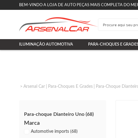
BEM-VINDO A LOJA DE AUTO PEÇAS MAIS COMPLETA DO ME
ILUMINAÇÃO AUTOMOTIVA
PARA-CHOQUES E GRADE
Arsenal Car
Para-Choques E Grades
Para-Choque Dianteir
Para-choque Dianteiro Uno (68)
Marca
Automotive imports (68)