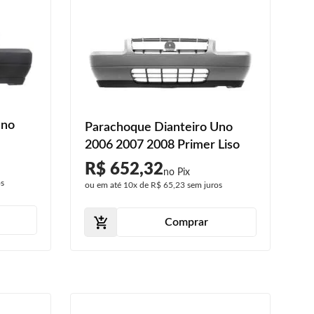
Uno
Parachoque Dianteiro Uno
2006 2007 2008 Primer Liso
R$ 652,32
os
ou em até
10x
de
R$ 65,23
sem juros
Comprar