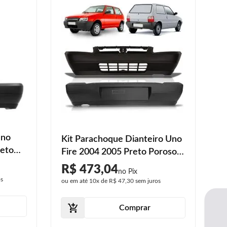
Uno
Kit Parachoque Dianteiro Uno
reto
Fire 2004 2005 Preto Poroso +
Parachoque Traseiro
R$ 473,04
os
ou em até
10x
de
R$ 47,30
sem juros
Comprar