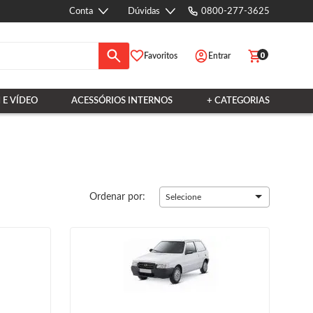
Conta
Dúvidas
0800-277-3625
0
Favoritos
Entrar
 E VÍDEO
ACESSÓRIOS INTERNOS
+ CATEGORIAS
Ordenar por:
Selecione