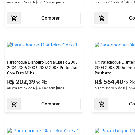
ou em até
6x
de
R$ 39,16
sem juros
ou em até
5x
de
R$ 40,3
Comprar
Co
Parachoque Dianteiro Corsa Classic 2003
Kit Parachoque Diantei
2004 2005 2006 2007 2008 Preto Liso
2004 2005 2006 Preto
Com Furo Milha
Parabarro
R$ 202,39
R$ 564,40
ou em até
5x
de
R$ 40,47
sem juros
ou em até
10x
de
R$ 56,
Comprar
Co