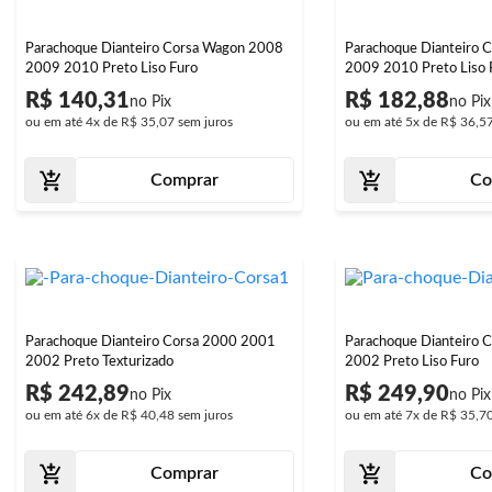
Parachoque Dianteiro Corsa Wagon 2008
Parachoque Dianteiro C
2009 2010 Preto Liso Furo
2009 2010 Preto Liso 
R$ 140,31
R$ 182,88
ou em até
4x
de
R$ 35,07
sem juros
ou em até
5x
de
R$ 36,5
Comprar
Co
Parachoque Dianteiro Corsa 2000 2001
Parachoque Dianteiro 
2002 Preto Texturizado
2002 Preto Liso Furo
R$ 242,89
R$ 249,90
ou em até
6x
de
R$ 40,48
sem juros
ou em até
7x
de
R$ 35,7
Comprar
Co