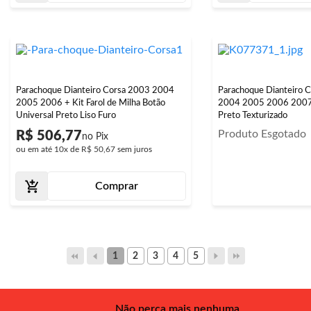
Parachoque Dianteiro Corsa 2003 2004
Parachoque Dianteiro C
2005 2006 + Kit Farol de Milha Botão
2004 2005 2006 2007
Universal Preto Liso Furo
Preto Texturizado
Produto Esgotado
R$ 506,77
ou em até
10x
de
R$ 50,67
sem juros
Comprar
1
2
3
4
5
Não perca mais nenhuma