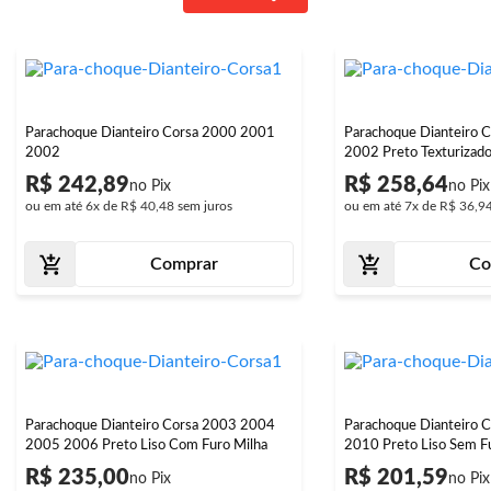
Parachoque Dianteiro Corsa 2000 2001
Parachoque Dianteiro 
2002
2002 Preto Texturizad
R$ 242,89
R$ 258,64
ou em até
6x
de
R$ 40,48
sem juros
ou em até
7x
de
R$ 36,9
Comprar
Co
Parachoque Dianteiro Corsa 2003 2004
Parachoque Dianteiro C
2005 2006 Preto Liso Com Furo Milha
2010 Preto Liso Sem F
R$ 235,00
R$ 201,59