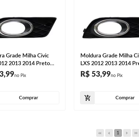
a Grade Milha Civic
Moldura Grade Milha Ci
012 2013 2014 Preto
LXS 2012 2013 2014 Pr
romado
Aro Cromado
3,99
R$ 53,99
Comprar
Comprar
1