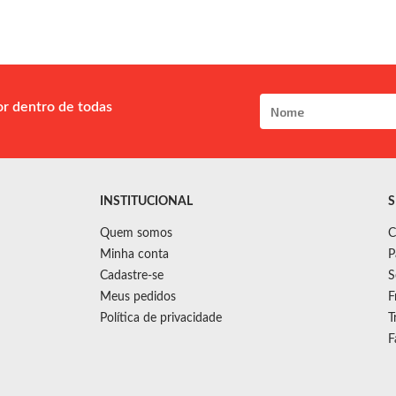
or dentro de todas
INSTITUCIONAL
S
Quem somos
C
Minha conta
P
Cadastre-se
S
Meus pedidos
F
Política de privacidade
T
F