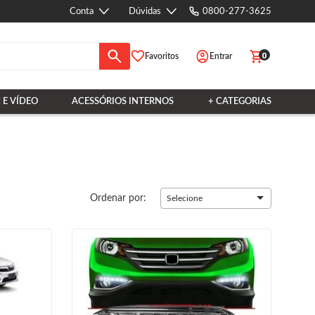
Conta
Dúvidas
0800-277-3625
0
Favoritos
Entrar
 E VÍDEO
ACESSÓRIOS INTERNOS
+ CATEGORIAS
Ordenar por:
Selecione