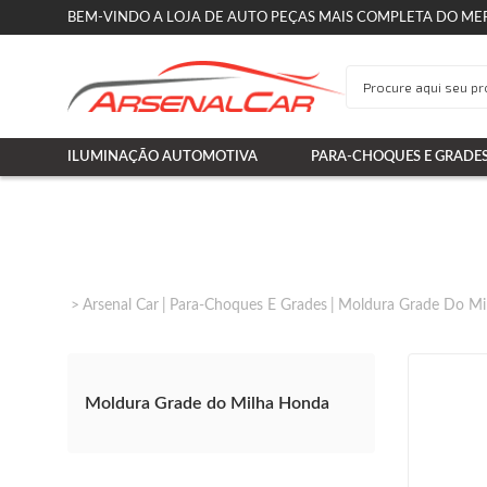
BEM-VINDO A LOJA DE AUTO PEÇAS MAIS COMPLETA DO ME
ILUMINAÇÃO AUTOMOTIVA
PARA-CHOQUES E GRADE
Arsenal Car
Para-Choques E Grades
Moldura Grade Do Mi
Moldura Grade do Milha Honda