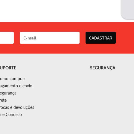
CADASTRAR
UPORTE
SEGURANÇA
omo comprar
agamento e envio
egurança
rete
rocas e devoluções
ale Conosco