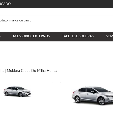
RCADO!
S
ACESSÓRIOS EXTERNOS
TAPETES E SOLEIRAS
SOM
lha
Moldura Grade Do Milha Honda