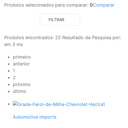
Produtos selecionados para comparar:
0
Comparar
FILTRAR
Produtos encontrados:
22
Resultado da Pesquisa por:
em
3 ms
primeiro
anterior
1
2
próximo
último
Automotive imports