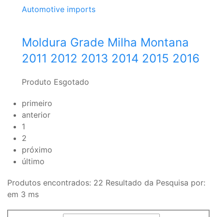
Automotive imports
Moldura Grade Milha Montana
2011 2012 2013 2014 2015 2016
Produto Esgotado
primeiro
anterior
1
2
próximo
último
Produtos encontrados:
22
Resultado da Pesquisa por:
em
3 ms