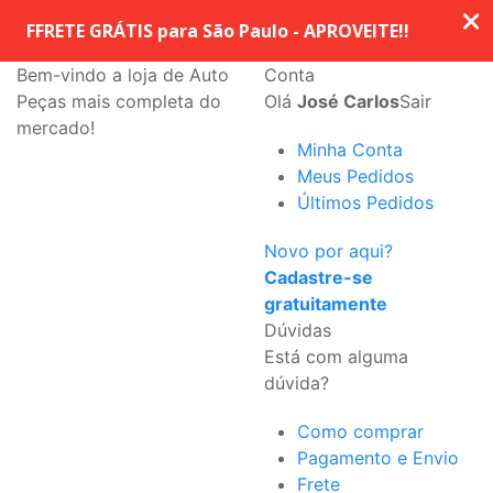
Bem-vindo a loja de Auto
Conta
Peças mais completa do
Olá
José Carlos
Sair
mercado!
Minha Conta
Meus Pedidos
Últimos Pedidos
Novo por aqui?
Cadastre-se
gratuitamente
Dúvidas
Está com alguma
dúvida?
Como comprar
Pagamento e Envio
Frete