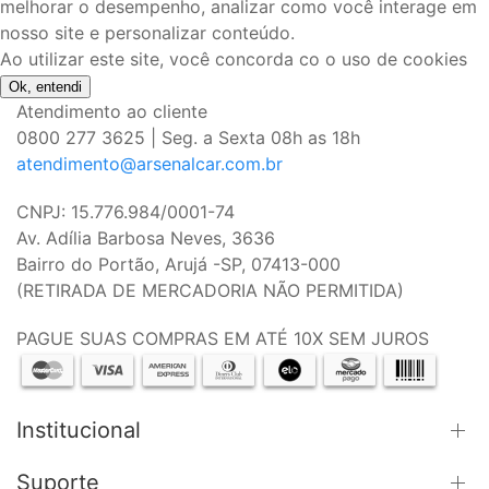
melhorar o desempenho, analizar como você interage em
nosso site e personalizar conteúdo.
Ao utilizar este site, você concorda co o uso de cookies
Ok, entendi
Atendimento ao cliente
0800 277 3625 | Seg. a Sexta 08h as 18h
atendimento@arsenalcar.com.br
CNPJ: 15.776.984/0001-74
Av. Adília Barbosa Neves, 3636
Bairro do Portão, Arujá -SP, 07413-000
(RETIRADA DE MERCADORIA NÃO PERMITIDA)
PAGUE SUAS COMPRAS EM ATÉ 10X SEM JUROS
Institucional
Suporte