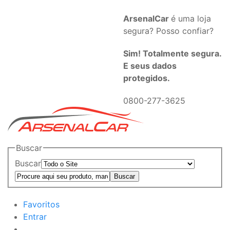
ArsenalCar
é uma loja
segura? Posso confiar?
Sim! Totalmente segura.
E seus dados
protegidos.
0800-277-3625
Buscar
Buscar
Favoritos
Entrar