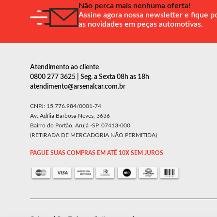
Não perca mais nenhuma oferta!
Assine agora nossa newsletter e fique p
as novidades em peças automotivas.
Atendimento ao cliente
0800 277 3625 | Seg. a Sexta 08h as 18h
atendimento@arsenalcar.com.br
CNPJ: 15.776.984/0001-74
Av. Adília Barbosa Neves, 3636
Bairro do Portão, Arujá -SP, 07413-000
(RETIRADA DE MERCADORIA NÃO PERMITIDA)
PAGUE SUAS COMPRAS EM ATÉ 10X SEM JUROS