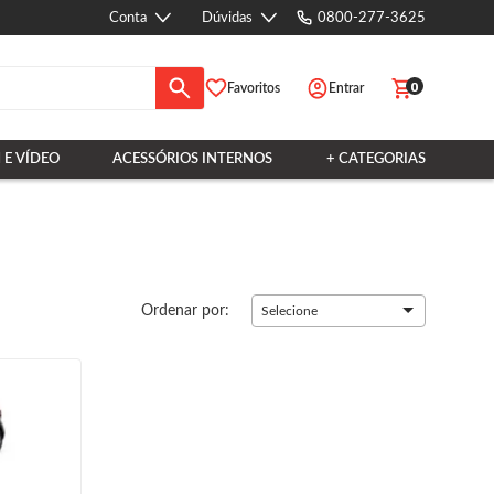
Conta
Dúvidas
0800-277-3625
0
Favoritos
Entrar
 E VÍDEO
ACESSÓRIOS INTERNOS
+ CATEGORIAS
Ordenar por:
Selecione