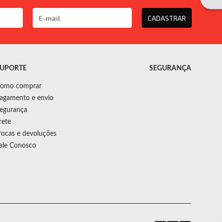
CADASTRAR
UPORTE
SEGURANÇA
omo comprar
agamento e envio
egurança
rete
rocas e devoluções
ale Conosco