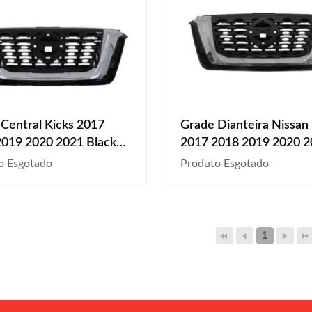
Central Kicks 2017
Grade Dianteira Nissan
2019 2020 2021 Black
2017 2018 2019 2020 
Preto
o Esgotado
Produto Esgotado
1