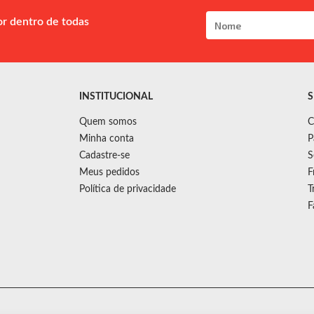
or dentro de todas
INSTITUCIONAL
S
Quem somos
C
Minha conta
P
Cadastre-se
S
Meus pedidos
F
Política de privacidade
T
F