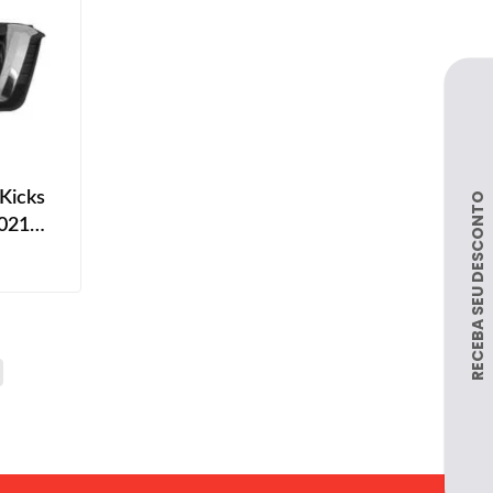
 Kicks
2021