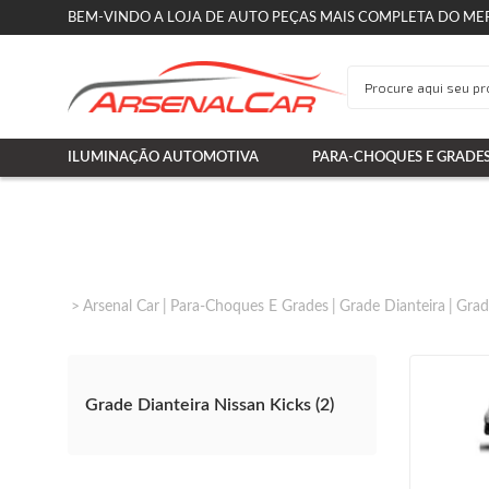
BEM-VINDO A LOJA DE AUTO PEÇAS MAIS COMPLETA DO ME
ILUMINAÇÃO AUTOMOTIVA
PARA-CHOQUES E GRADE
Arsenal Car
Para-Choques E Grades
Grade Dianteira
Grad
Grade Dianteira Nissan Kicks (2)