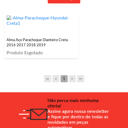
Alma Aço Parachoque Dianteiro Creta
2016 2017 2018 2019
Produto Esgotado
1
Não perca mais nenhuma
oferta!
Assine agora nossa newsletter
e fique por dentro de todas as
novidades em peças
automotivas.