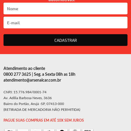
CADASTRAR
Atendimento ao cliente
0800 277 3625 | Seg. a Sexta 08h as 18h
atendimento@arsenalcar.com.br
CNPJ: 15.776.984/0001-74
Av. Adília Barbosa Neves, 3636
Bairro do Portão, Arujá -SP, 07413-000
(RETIRADA DE MERCADORIA NÃO PERMITIDA)
PAGUE SUAS COMPRAS EM ATÉ 10X SEM JUROS