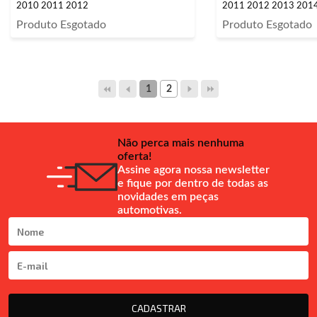
2010 2011 2012
2011 2012 2013 2014 
Produto Esgotado
Produto Esgotado
1
2
Não perca mais nenhuma
oferta!
Assine agora nossa newsletter
e fique por dentro de todas as
novidades em peças
automotivas.
CADASTRAR