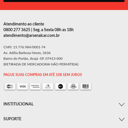
Atendimento ao cliente
0800 277 3625 | Seg. a Sexta 08h as 18h
atendimento@arsenalcar.com.br
CNPJ: 15.776.984/0001-74
Av. Adília Barbosa Neves, 3636
Bairro do Portão, Arujá -SP, 07413-000
(RETIRADA DE MERCADORIA NÃO PERMITIDA)
PAGUE SUAS COMPRAS EM ATÉ 10X SEM JUROS
INSTITUCIONAL
SUPORTE