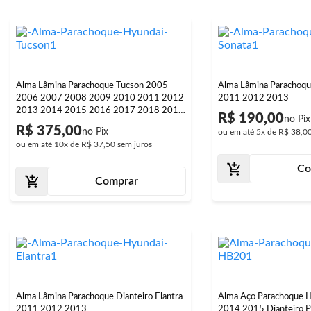
Alma Lâmina Parachoque Tucson 2005
Alma Lâmina Parachoque
2006 2007 2008 2009 2010 2011 2012
2011 2012 2013
2013 2014 2015 2016 2017 2018 2019
R$ 190,00
Traseiro
R$ 375,00
ou em até
5x
de
R$ 38,0
ou em até
10x
de
R$ 37,50
sem juros
Co
Comprar
Alma Lâmina Parachoque Dianteiro Elantra
Alma Aço Parachoque
2011 2012 2013
2014 2015 Dianteiro P