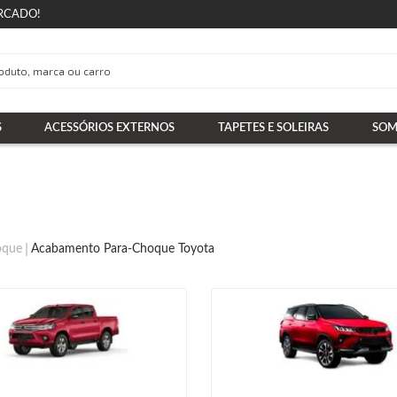
RCADO!
S
ACESSÓRIOS EXTERNOS
TAPETES E SOLEIRAS
SOM
oque
Acabamento Para-Choque Toyota