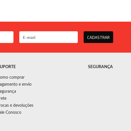
CADASTRAR
UPORTE
SEGURANÇA
omo comprar
agamento e envio
egurança
rete
rocas e devoluções
ale Conosco