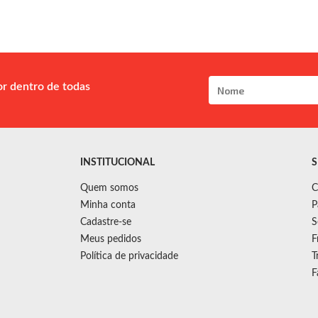
or dentro de todas
INSTITUCIONAL
S
Quem somos
C
Minha conta
P
Cadastre-se
S
Meus pedidos
F
Política de privacidade
T
F