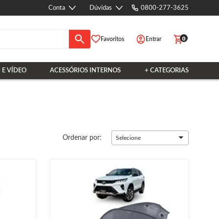
Conta
Dúvidas
0800-277-3625
0
Favoritos
Entrar
 E VÍDEO
ACESSÓRIOS INTERNOS
+ CATEGORIAS
Ordenar por:
Selecione