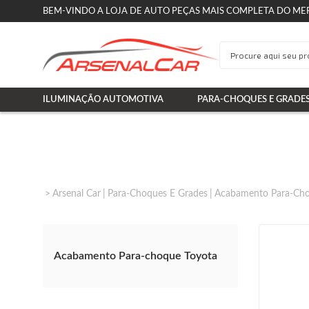
BEM-VINDO A LOJA DE AUTO PEÇAS MAIS COMPLETA DO ME
ILUMINAÇÃO AUTOMOTIVA
PARA-CHOQUES E GRADE
Arsenal Car
Para-Choques E Grades
Acabamento Para-Ch
Acabamento Para-choque Toyota