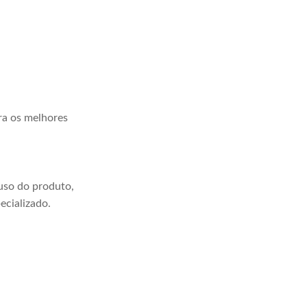
ra os melhores
uso do produto,
ecializado.