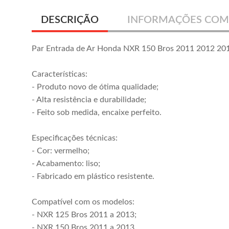
DESCRIÇÃO
INFORMAÇÕES COM
Par Entrada de Ar Honda NXR 150 Bros 2011 2012 20
Características:
- Produto novo de ótima qualidade;
- Alta resistência e durabilidade;
- Feito sob medida, encaixe perfeito.
Especificações técnicas:
- Cor: vermelho;
- Acabamento: liso;
- Fabricado em plástico resistente.
Compatível com os modelos:
- NXR 125 Bros 2011 a 2013;
- NXR 150 Bros 2011 a 2013.