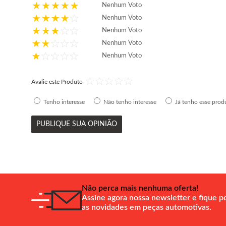
Nenhum Voto
Nenhum Voto
Nenhum Voto
Nenhum Voto
Nenhum Voto
Avalie este Produto
Tenho interesse
Não tenho interesse
Já tenho esse prod
PUBLIQUE SUA OPINIÃO
Não perca mais nenhuma oferta!
Assine agora nossa newsletter e fique p
as novidades em peças automotivas.