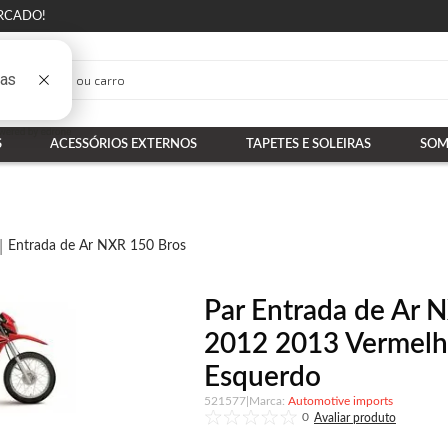
RCADO!
S
ACESSÓRIOS EXTERNOS
TAPETES E SOLEIRAS
SOM
Entrada de Ar NXR 150 Bros
Par Entrada de Ar 
2012 2013 Vermelho
Esquerdo
521577
|
Automotive imports
0