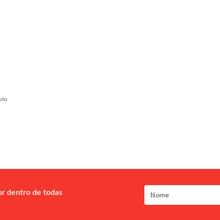
uto
or dentro de todas