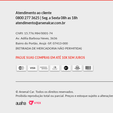
Atendimento ao cliente
0800 277 3625 | Seg. a Sexta 08h as 18h
atendimento@arsenalcar.com.br
CNPJ: 15.776.984/0001-74
Av. Adília Barbosa Neves, 3636
Bairro do Portão, Arujá -SP, 07413-000
(RETIRADA DE MERCADORIA NÃO PERMITIDA)
PAGUE SUAS COMPRAS EM ATÉ 10X SEM JUROS
© Arsenal Car. Todos os direitos reservados.
Proibida reprodução total ou parcial. Preços e estoque sujeito a alteraçõe