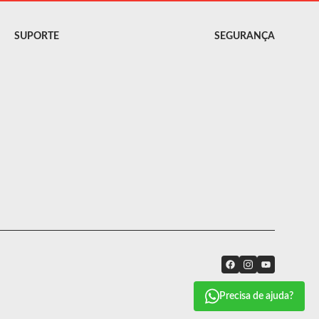
SUPORTE
SEGURANÇA
Precisa de ajuda?