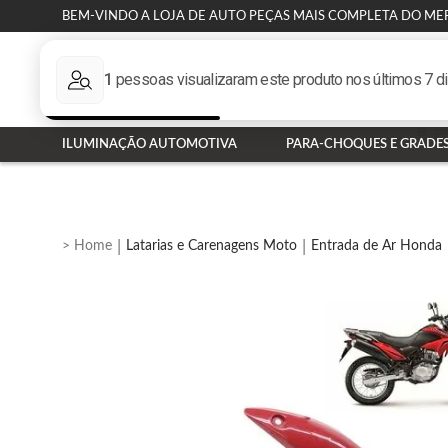
BEM-VINDO A LOJA DE AUTO PEÇAS MAIS COMPLETA DO ME
ILUMINAÇÃO AUTOMOTIVA
PARA-CHOQUES E GRADE
Latarias e Carenagens Moto
Entrada de Ar Honda