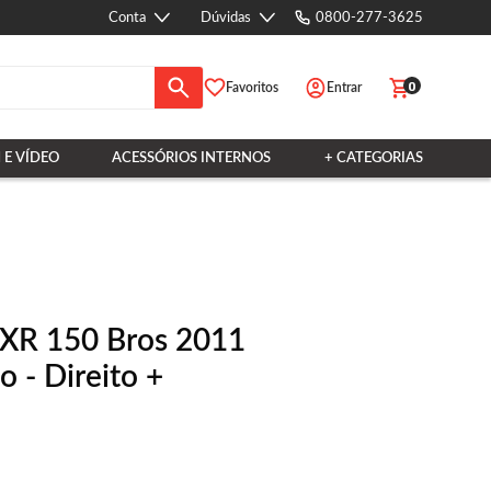
Conta
Dúvidas
0800-277-3625
0
Favoritos
Entrar
 E VÍDEO
ACESSÓRIOS INTERNOS
+ CATEGORIAS
NXR 150 Bros 2011
 - Direito +