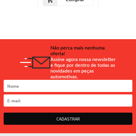
Não perca mais nenhuma
oferta!
Assine agora nossa newsletter
e fique por dentro de todas as
novidades em peças
automotivas.
CADASTRAR