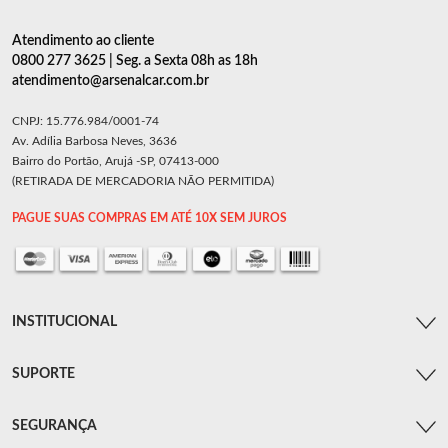
Atendimento ao cliente
0800 277 3625 | Seg. a Sexta 08h as 18h
atendimento@arsenalcar.com.br
CNPJ: 15.776.984/0001-74
Av. Adília Barbosa Neves, 3636
Bairro do Portão, Arujá -SP, 07413-000
(RETIRADA DE MERCADORIA NÃO PERMITIDA)
PAGUE SUAS COMPRAS EM ATÉ 10X SEM JUROS
INSTITUCIONAL
SUPORTE
SEGURANÇA