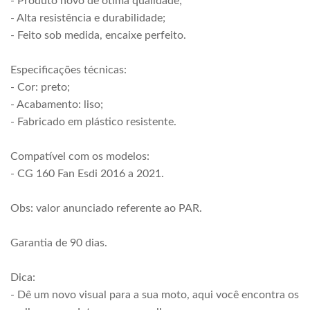
- Produto novo de ótima qualidade;
- Alta resistência e durabilidade;
- Feito sob medida, encaixe perfeito.
Especificações técnicas:
- Cor: preto;
- Acabamento: liso;
- Fabricado em plástico resistente.
Compatível com os modelos:
- CG 160 Fan Esdi 2016 a 2021.
Obs: valor anunciado referente ao PAR.
Garantia de 90 dias.
Dica:
- Dê um novo visual para a sua moto, aqui você encontra os