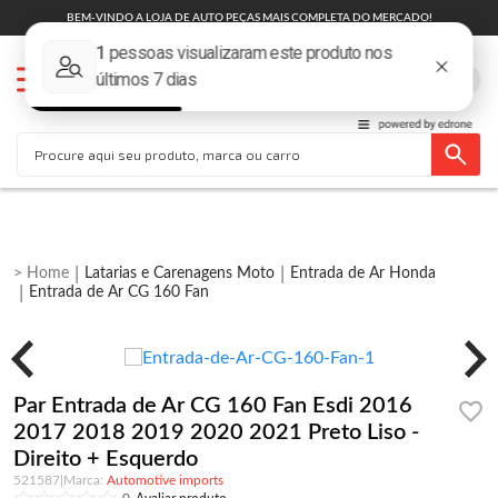
BEM-VINDO A LOJA DE AUTO PEÇAS MAIS COMPLETA DO MERCADO!
Latarias e Carenagens Moto
Entrada de Ar Honda
Entrada de Ar CG 160 Fan
Par Entrada de Ar CG 160 Fan Esdi 2016
2017 2018 2019 2020 2021 Preto Liso -
Direito + Esquerdo
521587
|
Automotive imports