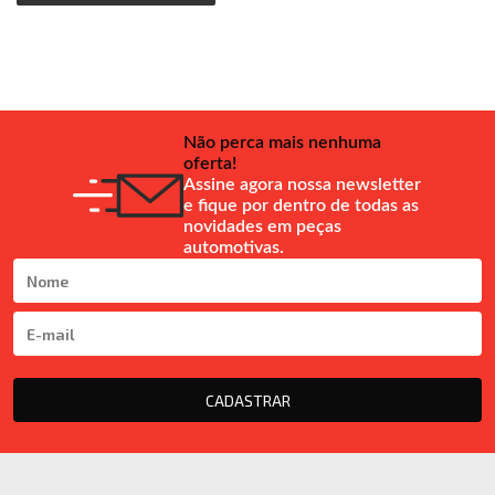
Não perca mais nenhuma
oferta!
Assine agora nossa newsletter
e fique por dentro de todas as
novidades em peças
automotivas.
CADASTRAR