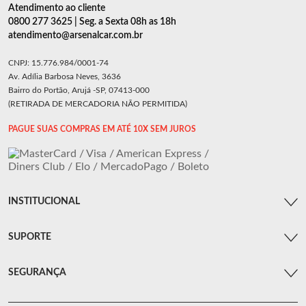
Atendimento ao cliente
0800 277 3625 | Seg. a Sexta 08h as 18h
atendimento@arsenalcar.com.br
CNPJ: 15.776.984/0001-74
Av. Adília Barbosa Neves, 3636
Bairro do Portão, Arujá -SP, 07413-000
(RETIRADA DE MERCADORIA NÃO PERMITIDA)
PAGUE SUAS COMPRAS EM ATÉ 10X SEM JUROS
INSTITUCIONAL
SUPORTE
SEGURANÇA