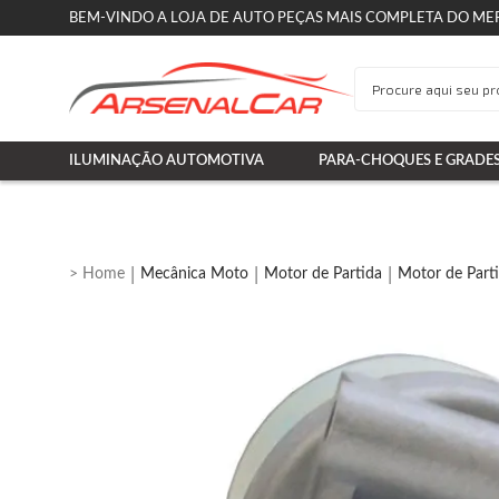
BEM-VINDO A LOJA DE AUTO PEÇAS MAIS COMPLETA DO ME
ILUMINAÇÃO AUTOMOTIVA
PARA-CHOQUES E GRADE
Mecânica Moto
Motor de Partida
Motor de Part