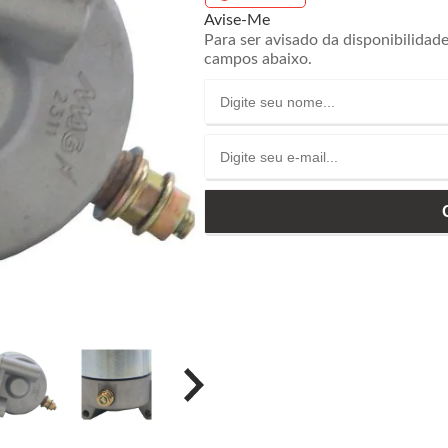
Avise-Me
Para ser avisado da disponibilidad
campos abaixo.