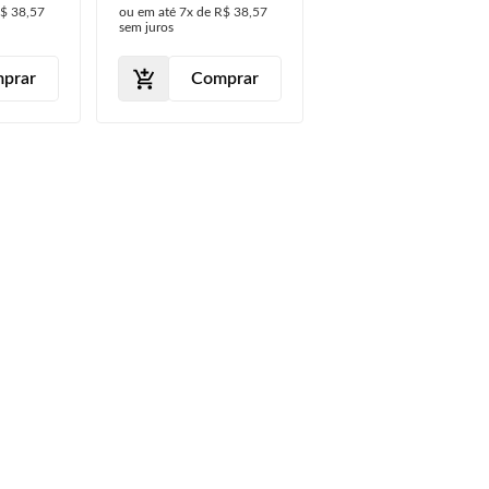
$ 38,57
ou em até
7x
de
R$ 38,57
sem juros
prar
Comprar