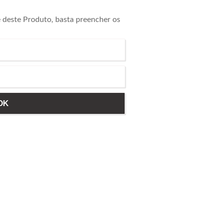
e deste Produto, basta preencher os