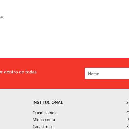
uto
or dentro de todas
INSTITUCIONAL
S
Quem somos
C
Minha conta
P
Cadastre-se
S