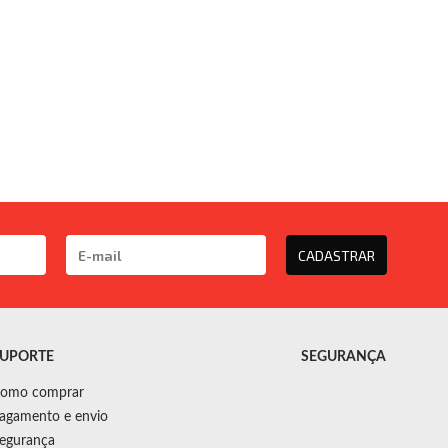
CADASTRAR
UPORTE
SEGURANÇA
omo comprar
agamento e envio
egurança