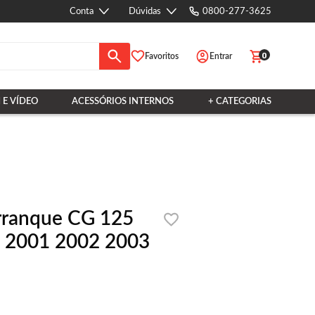
Conta
Dúvidas
0800-277-3625
0
Favoritos
Entrar
 E VÍDEO
ACESSÓRIOS INTERNOS
+ CATEGORIAS
Arranque CG 125
0 2001 2002 2003