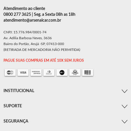
Atendimento ao cliente
0800 277 3625 | Seg. a Sexta 08h as 18h
atendimento@arsenalcar.com.br
CNPJ: 15.776.984/0001-74
Av. Adília Barbosa Neves, 3636
Bairro do Portão, Arujá -SP, 07413-000
(RETIRADA DE MERCADORIA NÃO PERMITIDA)
PAGUE SUAS COMPRAS EM ATÉ 10X SEM JUROS
INSTITUCIONAL
SUPORTE
SEGURANÇA