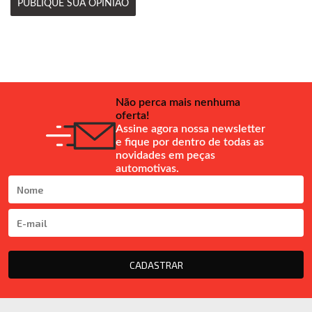
PUBLIQUE SUA OPINIÃO
Não perca mais nenhuma
oferta!
Assine agora nossa newsletter
e fique por dentro de todas as
novidades em peças
automotivas.
CADASTRAR