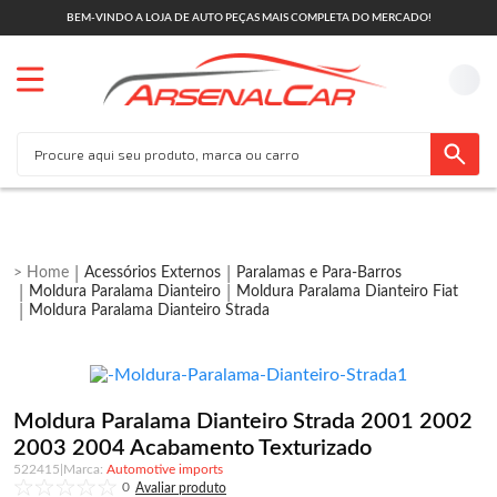
BEM-VINDO A LOJA DE AUTO PEÇAS MAIS COMPLETA DO MERCADO!
Acessórios Externos
Paralamas e Para-Barros
Moldura Paralama Dianteiro
Moldura Paralama Dianteiro Fiat
Moldura Paralama Dianteiro Strada
Moldura Paralama Dianteiro Strada 2001 2002
2003 2004 Acabamento Texturizado
522415
|
Automotive imports
0