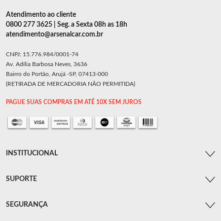
Atendimento ao cliente
0800 277 3625 | Seg. a Sexta 08h as 18h
atendimento@arsenalcar.com.br
CNPJ: 15.776.984/0001-74
Av. Adília Barbosa Neves, 3636
Bairro do Portão, Arujá -SP, 07413-000
(RETIRADA DE MERCADORIA NÃO PERMITIDA)
PAGUE SUAS COMPRAS EM ATÉ 10X SEM JUROS
INSTITUCIONAL
SUPORTE
SEGURANÇA