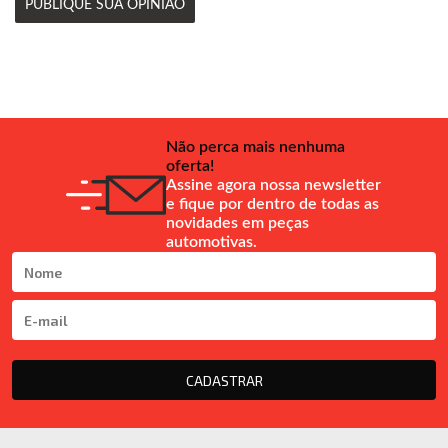
PUBLIQUE SUA OPINIÃO
Não perca mais nenhuma
oferta!
Assine agora nossa newsletter
e fique por dentro de todas as
novidades em peças
automotivas.
CADASTRAR