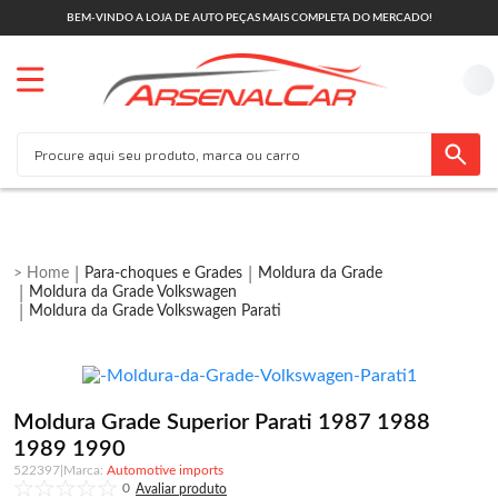
BEM-VINDO A LOJA DE AUTO PEÇAS MAIS COMPLETA DO MERCADO!
Para-choques e Grades
Moldura da Grade
Moldura da Grade Volkswagen
Moldura da Grade Volkswagen Parati
Moldura Grade Superior Parati 1987 1988
1989 1990
522397
|
Automotive imports
0