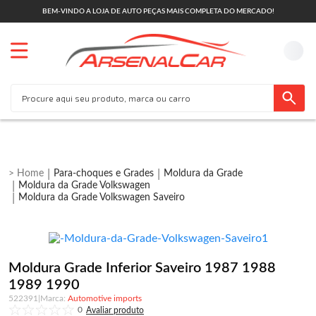
BEM-VINDO A LOJA DE AUTO PEÇAS MAIS COMPLETA DO MERCADO!
Para-choques e Grades
Moldura da Grade
Moldura da Grade Volkswagen
Moldura da Grade Volkswagen Saveiro
Moldura Grade Inferior Saveiro 1987 1988
1989 1990
522391
|
Automotive imports
0