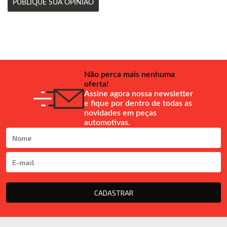
PUBLIQUE SUA OPINIÃO
Não perca mais nenhuma
oferta!
Assine agora nossa newsletter
e fique por dentro de todas as
novidades em peças
automotivas.
CADASTRAR