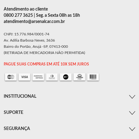
Atendimento ao cliente
0800 277 3625 | Seg. a Sexta 08h as 18h
atendimento@arsenalcar.com.br
CNPJ: 15.776.984/0001-74
Av. Adília Barbosa Neves, 3636
Bairro do Portão, Arujá -SP, 07413-000
(RETIRADA DE MERCADORIA NÃO PERMITIDA)
PAGUE SUAS COMPRAS EM ATÉ 10X SEM JUROS
INSTITUCIONAL
SUPORTE
SEGURANÇA