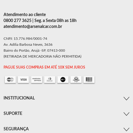
Atendimento ao cliente
0800 277 3625 | Seg. a Sexta 08h as 18h
atendimento@arsenalcar.com.br
CNPJ: 15.776.984/0001-74
Av. Adília Barbosa Neves, 3636
Bairro do Portão, Arujá -SP, 07413-000
(RETIRADA DE MERCADORIA NÃO PERMITIDA)
PAGUE SUAS COMPRAS EM ATÉ 10X SEM JUROS
INSTITUCIONAL
SUPORTE
SEGURANÇA