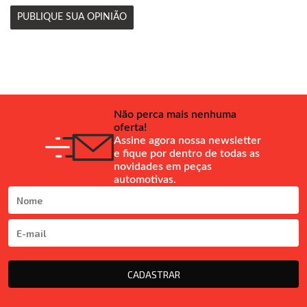
PUBLIQUE SUA OPINIÃO
Não perca mais nenhuma
oferta!
Assine agora nossa newsletter
e fique por dentro de todas as
novidades em peças
automotivas.
CADASTRAR