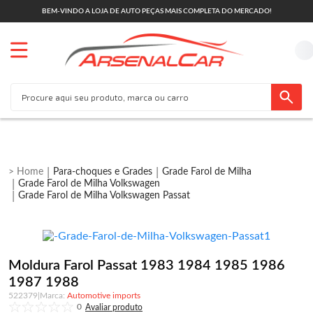
BEM-VINDO A LOJA DE AUTO PEÇAS MAIS COMPLETA DO MERCADO!
Para-choques e Grades
Grade Farol de Milha
Grade Farol de Milha Volkswagen
Grade Farol de Milha Volkswagen Passat
Moldura Farol Passat 1983 1984 1985 1986
1987 1988
522379
|
Automotive imports
0