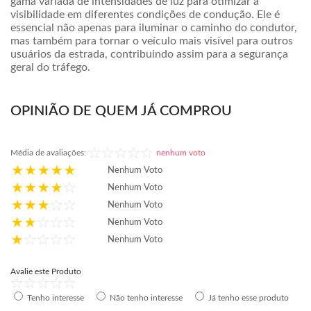
gama variada de intensidades de luz para otimizar a
visibilidade em diferentes condições de condução. Ele é
essencial não apenas para iluminar o caminho do condutor,
mas também para tornar o veículo mais visível para outros
usuários da estrada, contribuindo assim para a segurança
geral do tráfego.
OPINIÃO DE QUEM JÁ COMPROU
Média de avaliações:
nenhum voto
Nenhum Voto
Nenhum Voto
Nenhum Voto
Nenhum Voto
Nenhum Voto
Avalie este Produto
Tenho interesse
Não tenho interesse
Já tenho esse produto