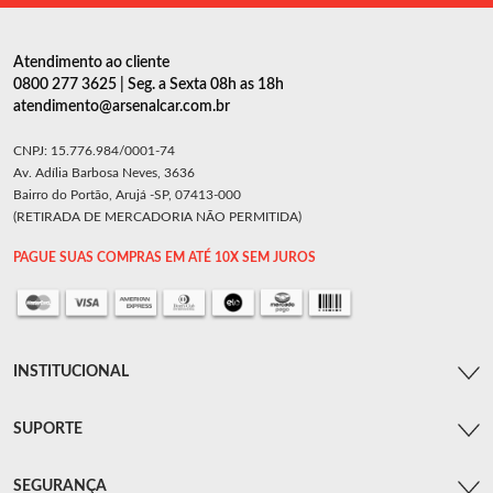
Atendimento ao cliente
0800 277 3625 | Seg. a Sexta 08h as 18h
atendimento@arsenalcar.com.br
CNPJ: 15.776.984/0001-74
Av. Adília Barbosa Neves, 3636
Bairro do Portão, Arujá -SP, 07413-000
(RETIRADA DE MERCADORIA NÃO PERMITIDA)
PAGUE SUAS COMPRAS EM ATÉ 10X SEM JUROS
INSTITUCIONAL
SUPORTE
SEGURANÇA