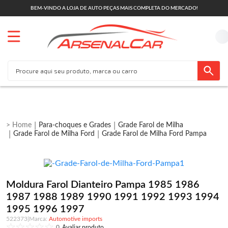
BEM-VINDO A LOJA DE AUTO PEÇAS MAIS COMPLETA DO MERCADO!
Para-choques e Grades
Grade Farol de Milha
Grade Farol de Milha Ford
Grade Farol de Milha Ford Pampa
Moldura Farol Dianteiro Pampa 1985 1986
1987 1988 1989 1990 1991 1992 1993 1994
1995 1996 1997
522373
|
Automotive imports
0