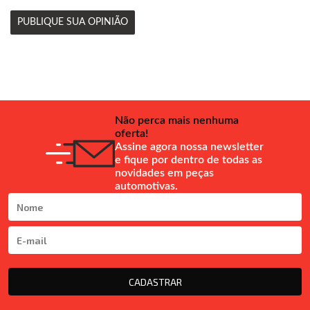
PUBLIQUE SUA OPINIÃO
Não perca mais nenhuma
oferta!
Assine agora nossa newsletter
e fique por dentro de todas as
novidades em peças
automotivas.
CADASTRAR