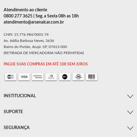
Atendimento ao cliente
0800 277 3625 | Seg. a Sexta 08h as 18h
atendimento@arsenalcar.com.br
CNPJ: 15.776.984/0001-74
Av. Adília Barbosa Neves, 3636
Bairro do Portão, Arujá -SP, 07413-000
(RETIRADA DE MERCADORIA NÃO PERMITIDA)
PAGUE SUAS COMPRAS EM ATÉ 10X SEM JUROS
INSTITUCIONAL
SUPORTE
SEGURANÇA