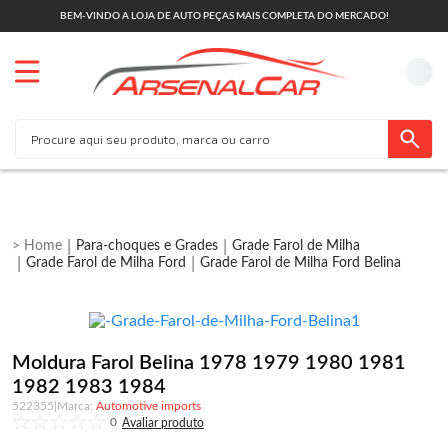
BEM-VINDO A LOJA DE AUTO PEÇAS MAIS COMPLETA DO MERCADO!
Para-choques e Grades
Grade Farol de Milha
Grade Farol de Milha Ford
Grade Farol de Milha Ford Belina
Moldura Farol Belina 1978 1979 1980 1981
1982 1983 1984
522355
|
Automotive imports
0