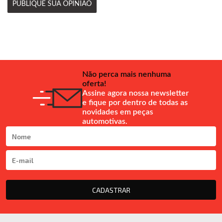
PUBLIQUE SUA OPINIÃO
Não perca mais nenhuma
oferta!
Assine agora nossa newsletter
e fique por dentro de todas as
novidades em peças
automotivas.
CADASTRAR