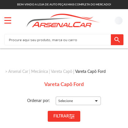
BEM-VINDO A LOJA DE AUTO PEÇAS MAIS COMPLETA DO MERCADO!
Arsenal Car
Mecânica
Vareta Capô
Vareta Capô Ford
Vareta Capô Ford
Ordenar por:
Selecione
FILTRAR