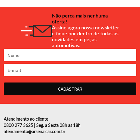
Não perca mais nenhuma
oferta!
Assine agora nossa newsletter
e fique por dentro de todas as
novidades em peças
automotivas.
CADASTRAR
Atendimento ao cliente
0800 277 3625 | Seg. a Sexta 08h as 18h
atendimento@arsenalcar.com.br